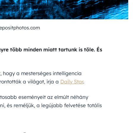
depositphotos.com
gyre több minden miatt tartunk is tőle. És
, hogy a mesterséges intelligencia
ontották a világot, írja a
Daily Star
.
ontosabb eseményeit az elmúlt néhány
, és reméljük, a legújabb felvetése totális