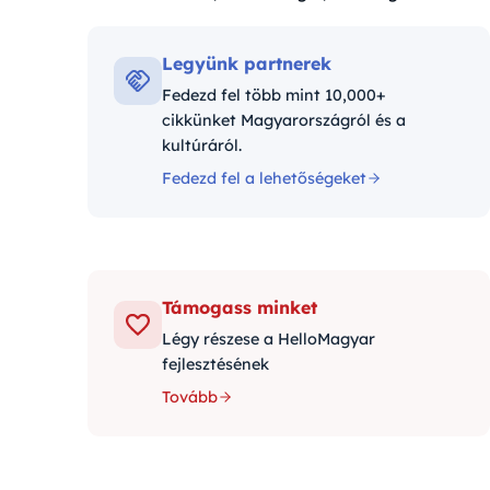
Kategóriák:
Legyünk partnerek
Fedezd fel több mint 10,000+
cikkünket Magyarországról és a
kultúráról.
Fedezd fel a lehetőségeket
Támogass minket
Légy részese a HelloMagyar
fejlesztésének
Tovább