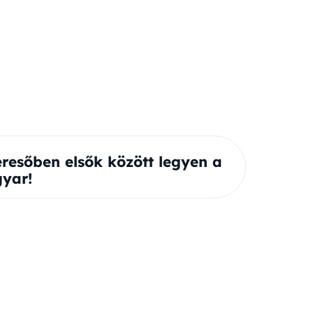
eresőben elsők között legyen a
yar!