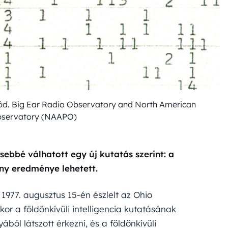
 kód. Big Ear Radio Observatory and North American
bservatory (NAAPO)
ebbé válhatott egy új kutatás szerint: a
ny eredménye lehetett.
 1977. augusztus 15-én észlelt az Ohio
or a földönkívüli intelligencia kutatásának
ából látszott érkezni, és a földönkívüli