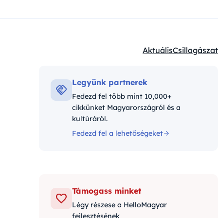
Aktuális
Csillagászat
Kategóriák:
Legyünk partnerek
Fedezd fel több mint 10,000+
cikkünket Magyarországról és a
kultúráról.
Fedezd fel a lehetőségeket
Támogass minket
Légy részese a HelloMagyar
fejlesztésének