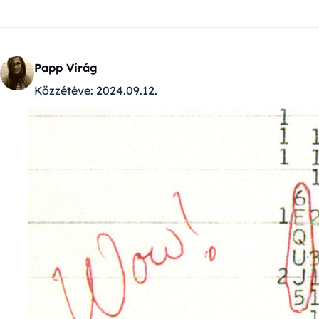
Papp Virág
Közzétéve:
2024.09.12.