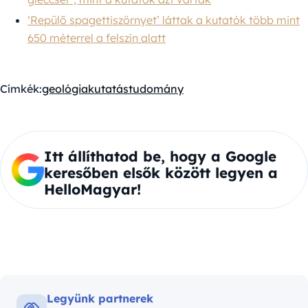
‘Repülő spagettiszörnyet’ láttak a kutatók több mint
650 méterrel a felszín alatt
Címkék:
geológia
kutatás
tudomány
Itt állíthatod be, hogy a Google
keresőben elsők között legyen a
HelloMagyar!
Legyünk partnerek