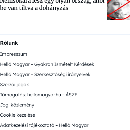
Nemsokára lesz egy olyan ország, ahol
be van tiltva a dohányzás
Rólunk
Impresszum
Helló Magyar – Gyakran Ismételt Kérdések
Helló Magyar – Szerkesztőségi irányelvek
Szerzői jogok
Támogatás: hellomagyar.hu – ÁSZF
Jogi közlemény
Cookie kezelése
Adatkezelési tájékoztató – Helló Magyar