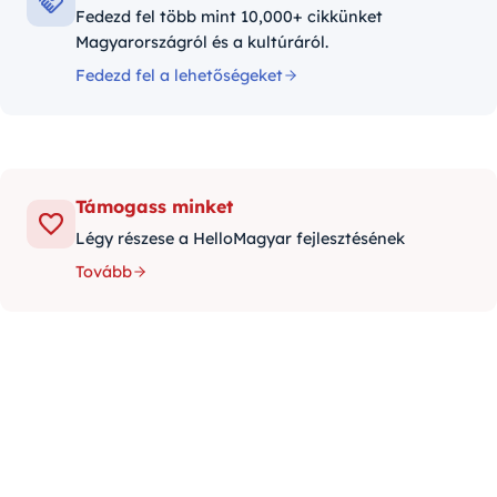
Fedezd fel több mint 10,000+ cikkünket
Magyarországról és a kultúráról.
Fedezd fel a lehetőségeket
Támogass minket
Légy részese a HelloMagyar fejlesztésének
Tovább