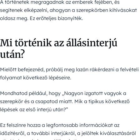
A történetek megragadnak az emberek fejében, és
segítenek elképzelni, ahogyan a szerepkörben kihívásokat
oldasz meg. Ez erőteljes bizonyíték.
Mi történik az állásinterjú
után?
Mielőtt befejeznéd, próbálj meg lazán rákérdezni a felvételi
folyamat következő lépéseire.
Mondhatod például, hogy „Nagyon izgatott vagyok a
szerepkör és a csapatod miatt. Mik a tipikus következő
lépések az első interjú után?”
Ez felszínre hozza a legfontosabb információkat az
időzítésről, a további interjúkról, a jelöltek kiválasztásáról