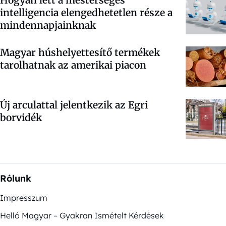
intelligencia elengedhetetlen része a
mindennapjainknak
Magyar húshelyettesítő termékek
tarolhatnak az amerikai piacon
Új arculattal jelentkezik az Egri
borvidék
Rólunk
Impresszum
Helló Magyar – Gyakran Ismételt Kérdések