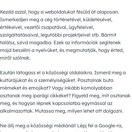
Kezdd azzal, hogy a weboldalukat fésüld át alaposan.
Ismerkedjen meg a cég történetével, küldetésével,
értékeivel, vezetői csapatával, ügyfeleivel,
szolgáltatásaival, legutóbbi projektjeivel stb. Bármit
találsz, szívd magadba. Ezek az információk segítenek
majd beszélni a nyelvüket, és megmutatják, hogy érted,
miről szólnak.
Ezután látogass el a közösségi oldalaikra. Ismerd meg a
kultúrájukat és a személyiségüket. Posztolnak buta
mémeket és emojikat? Vagy inkább komolyabban
osztanak meg iparági cikkeket? Figyeld meg, mit osztanak
meg, és hogyan lépnek kapcsolatba egymással az
alkalmazottak. Mutassa meg, milyen lehet ott dolgozni.
Ne állj meg a közösségi médiánál! Lépj fel a Google-ra,