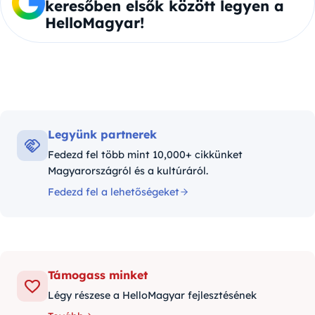
keresőben elsők között legyen a
HelloMagyar!
Legyünk partnerek
Fedezd fel több mint 10,000+ cikkünket
Magyarországról és a kultúráról.
Fedezd fel a lehetőségeket
Támogass minket
Légy részese a HelloMagyar fejlesztésének