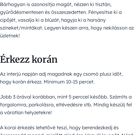
Bárhogyan is azonosítja magát, nézzen ki tisztán,
gyűrődésmentesen és összeszedetten. Fényesítse ki a
cipőjét, vasalja ki a blúzát, hagyja ki a harsány
színeket/mintákat. Legyen készen arra, hogy nekilásson az
üzletnek!
Érkezz korán
Az interjú napján adj magadnak egy csomó plusz időt,
hogy korán érkezz. Minimum 10-15 percet.
Jobb 3 órával korábban, mint 5 perccel később. Számíts a
forgalomra, parkolásra, eltévedésre stb. Mindig készülj fel
a váratlan helyzetekre!
A korai érkezés lehetővé teszi, hogy berendezkedj és