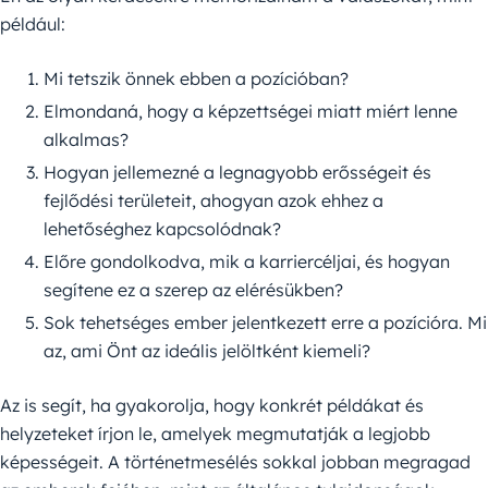
például:
Mi tetszik önnek ebben a pozícióban?
Elmondaná, hogy a képzettségei miatt miért lenne
alkalmas?
Hogyan jellemezné a legnagyobb erősségeit és
fejlődési területeit, ahogyan azok ehhez a
lehetőséghez kapcsolódnak?
Előre gondolkodva, mik a karriercéljai, és hogyan
segítene ez a szerep az elérésükben?
Sok tehetséges ember jelentkezett erre a pozícióra. Mi
az, ami Önt az ideális jelöltként kiemeli?
Az is segít, ha gyakorolja, hogy konkrét példákat és
helyzeteket írjon le, amelyek megmutatják a legjobb
képességeit. A történetmesélés sokkal jobban megragad