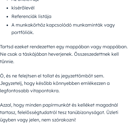
kísérőlevél
Referenciák listája
A munkakörhöz kapcsolódó munkaminták vagy
portfóliók.
Tartsd ezeket rendezetten egy mappában vagy mappában.
Ne csak a táskájában heverjenek. Összeszedettnek kell
tűnnie.
Ó, és ne felejtsen el tollat és jegyzettömböt sem.
Jegyzetelj, hogy később könnyebben emlékezzen a
legfontosabb vitapontokra.
Azzal, hogy minden papírmunkát és kelléket magadnál
tartasz, felelősségtudatról tesz tanúbizonyságot. Üzleti
ügyben vagy jelen, nem szórakozni!