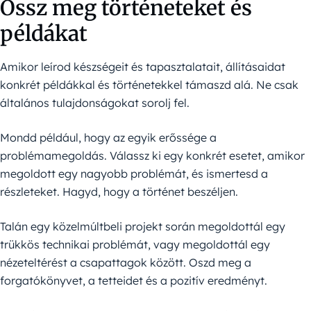
Ossz meg történeteket és
példákat
Amikor leírod készségeit és tapasztalatait, állításaidat
konkrét példákkal és történetekkel támaszd alá. Ne csak
általános tulajdonságokat sorolj fel.
Mondd például, hogy az egyik erőssége a
problémamegoldás. Válassz ki egy konkrét esetet, amikor
megoldott egy nagyobb problémát, és ismertesd a
részleteket. Hagyd, hogy a történet beszéljen.
Talán egy közelmúltbeli projekt során megoldottál egy
trükkös technikai problémát, vagy megoldottál egy
nézeteltérést a csapattagok között. Oszd meg a
forgatókönyvet, a tetteidet és a pozitív eredményt.