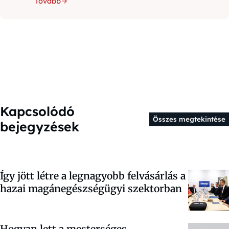
Tovább
Kapcsolódó
Összes megtekintése
bejegyzések
Így jött létre a legnagyobb felvásárlás a
hazai magánegészségügyi szektorban
Hogyan lett a mesterséges