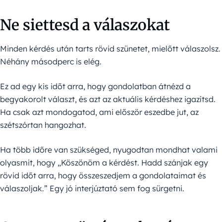
Ne siettesd a válaszokat
Minden kérdés után tarts rövid szünetet, mielőtt válaszolsz.
Néhány másodperc is elég.
Ez ad egy kis időt arra, hogy gondolatban átnézd a
begyakorolt választ, és azt az aktuális kérdéshez igazítsd.
Ha csak azt mondogatod, ami először eszedbe jut, az
szétszórtan hangozhat.
Ha több időre van szükséged, nyugodtan mondhat valami
olyasmit, hogy „Köszönöm a kérdést. Hadd szánjak egy
rövid időt arra, hogy összeszedjem a gondolataimat és
válaszoljak.” Egy jó interjúztató sem fog sürgetni.