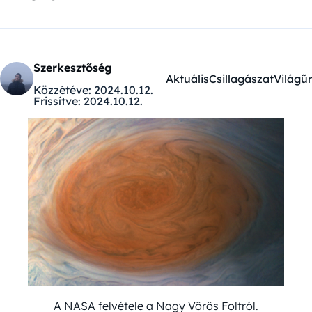
Szerkesztőség
Aktuális
Csillagászat
Világűr
Kategóriák:
Közzétéve:
2024.10.12.
Frissítve:
2024.10.12.
A NASA felvétele a Nagy Vörös Foltról.