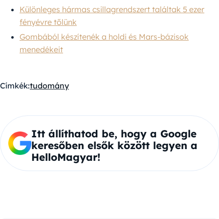
Különleges hármas csillagrendszert találtak 5 ezer
fényévre tőlünk
Gombából készítenék a holdi és Mars-bázisok
menedékeit
Címkék:
tudomány
Itt állíthatod be, hogy a Google
keresőben elsők között legyen a
HelloMagyar!