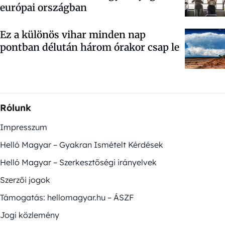
európai országban
Ez a különös vihar minden nap
pontban délután három órakor csap le
Rólunk
Impresszum
Helló Magyar – Gyakran Ismételt Kérdések
Helló Magyar – Szerkesztőségi irányelvek
Szerzői jogok
Támogatás: hellomagyar.hu – ÁSZF
Jogi közlemény