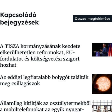
Kapcsolódó
Összes megtekintése
bejegyzések
A TISZA kormányzásának kezdete
elkerülhetetlen reformokat, EU-
fordulatot és költségvetési szigort
hozhat
Az eddigi legfiatalabb bolygót találták
meg csillagászok
Államilag kitiltják az osztálytermekből
a mobiltelefonokat az egyik nyugat-