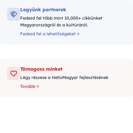
Legyünk partnerek
Fedezd fel több mint 10,000+ cikkünket
Magyarországról és a kultúráról.
Fedezd fel a lehetőségeket
Támogass minket
Légy részese a HelloMagyar fejlesztésének
Tovább