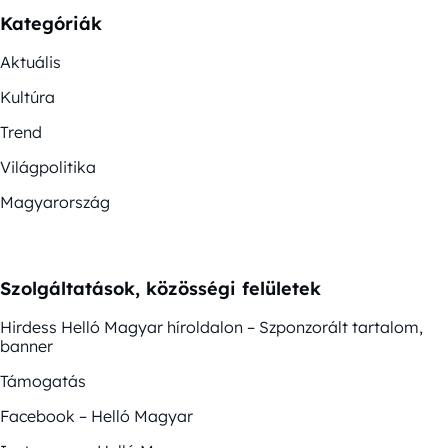
Kategóriák
Aktuális
Kultúra
Trend
Világpolitika
Magyarország
Szolgáltatások, közösségi felületek
Hirdess Helló Magyar híroldalon – Szponzorált tartalom,
banner
Támogatás
Facebook – Helló Magyar