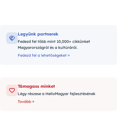
Legyünk partnerek
Fedezd fel több mint 10,000+ cikkünket
Magyarországról és a kultúráról.
Fedezd fel a lehetőségeket
Támogass minket
Légy részese a HelloMagyar fejlesztésének
Tovább