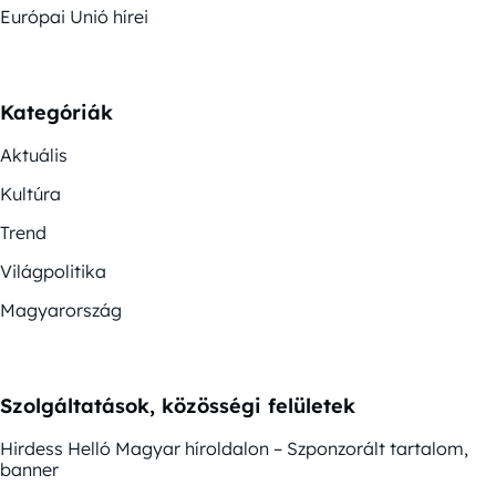
Európai Unió hírei
Kategóriák
Aktuális
Kultúra
Trend
Világpolitika
Magyarország
Szolgáltatások, közösségi felületek
Hirdess Helló Magyar híroldalon – Szponzorált tartalom,
banner