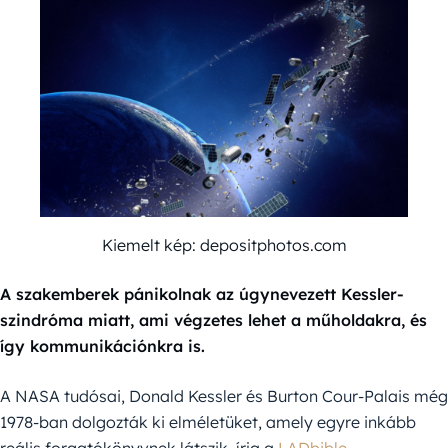
Kiemelt kép: depositphotos.com
A szakemberek pánikolnak az úgynevezett Kessler-
szindróma miatt, ami végzetes lehet a műholdakra, és
így kommunikációnkra is.
A NASA tudósai, Donald Kessler és Burton Cour-Palais még
1978-ban dolgozták ki elméletüket, amely egyre inkább