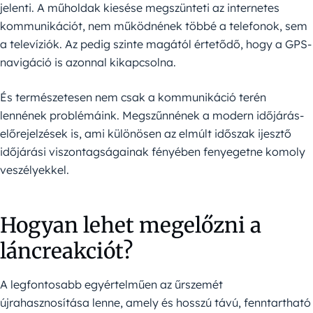
jelenti. A műholdak kiesése megszünteti az internetes
kommunikációt, nem működnének többé a telefonok, sem
a televíziók. Az pedig szinte magától értetődő, hogy a GPS-
navigáció is azonnal kikapcsolna.
És természetesen nem csak a kommunikáció terén
lennének problémáink. Megszűnnének a modern időjárás-
előrejelzések is, ami különösen az elmúlt időszak ijesztő
időjárási viszontagságainak fényében fenyegetne komoly
veszélyekkel.
Hogyan lehet megelőzni a
láncreakciót?
A legfontosabb egyértelműen az űrszemét
újrahasznosítása lenne, amely és hosszú távú, fenntartható