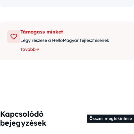
Támogass minket
Légy részese a HelloMagyar fejlesztésének
Tovább
Kapcsolódó
Összes megtekintése
bejegyzések