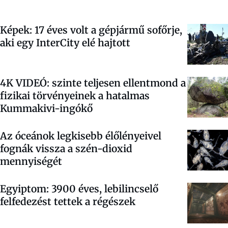
Képek: 17 éves volt a gépjármű sofőrje,
aki egy InterCity elé hajtott
4K VIDEÓ: szinte teljesen ellentmond a
fizikai törvényeinek a hatalmas
Kummakivi-ingókő
Az óceánok legkisebb élőlényeivel
fognák vissza a szén-dioxid
mennyiségét
Egyiptom: 3900 éves, lebilincselő
felfedezést tettek a régészek