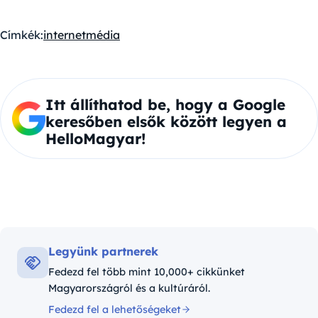
Címkék:
internet
média
Itt állíthatod be, hogy a Google
keresőben elsők között legyen a
HelloMagyar!
Legyünk partnerek
Fedezd fel több mint 10,000+ cikkünket
Magyarországról és a kultúráról.
Fedezd fel a lehetőségeket