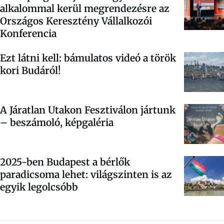
alkalommal kerül megrendezésre az
Országos Keresztény Vállalkozói
Konferencia
Ezt látni kell: bámulatos videó a török
kori Budáról!
A Járatlan Utakon Fesztiválon jártunk
– beszámoló, képgaléria
2025-ben Budapest a bérlők
paradicsoma lehet: világszinten is az
egyik legolcsóbb