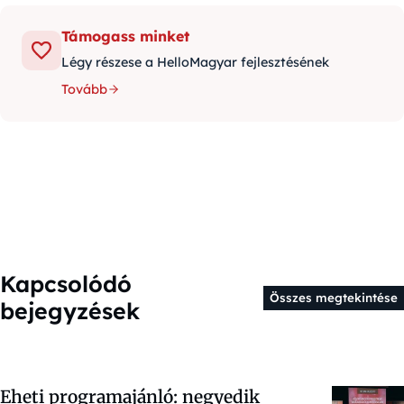
Támogass minket
Légy részese a HelloMagyar fejlesztésének
Tovább
Kapcsolódó
Összes megtekintése
bejegyzések
Eheti programajánló: negyedik