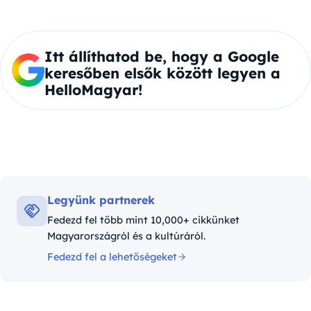
Itt állíthatod be, hogy a Google
keresőben elsők között legyen a
HelloMagyar!
Legyünk partnerek
Fedezd fel több mint 10,000+ cikkünket
Magyarországról és a kultúráról.
Fedezd fel a lehetőségeket