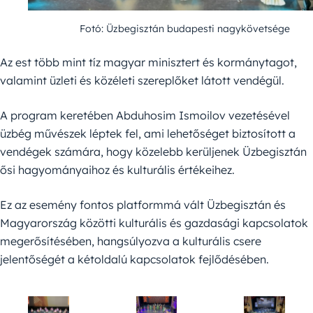
Fotó: Üzbegisztán budapesti nagykövetsége
Az est több mint tíz magyar minisztert és kormánytagot,
valamint üzleti és közéleti szereplőket látott vendégül.
A program keretében Abduhosim Ismoilov vezetésével
üzbég művészek léptek fel, ami lehetőséget biztosított a
vendégek számára, hogy közelebb kerüljenek Üzbegisztán
ősi hagyományaihoz és kulturális értékeihez.
Ez az esemény fontos platformmá vált Üzbegisztán és
Magyarország közötti kulturális és gazdasági kapcsolatok
megerősítésében, hangsúlyozva a kulturális csere
jelentőségét a kétoldalú kapcsolatok fejlődésében.