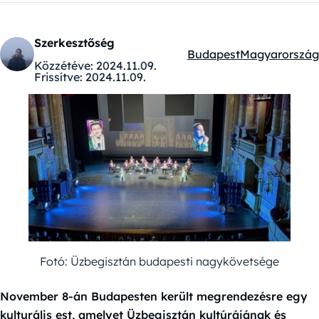
Szerkesztőség
Budapest
Magyarország
Kategóriák:
Közzétéve:
2024.11.09.
Frissítve:
2024.11.09.
Fotó: Üzbegisztán budapesti nagykövetsége
November 8-án Budapesten került megrendezésre egy
kulturális est, amelyet Üzbegisztán kultúrájának és