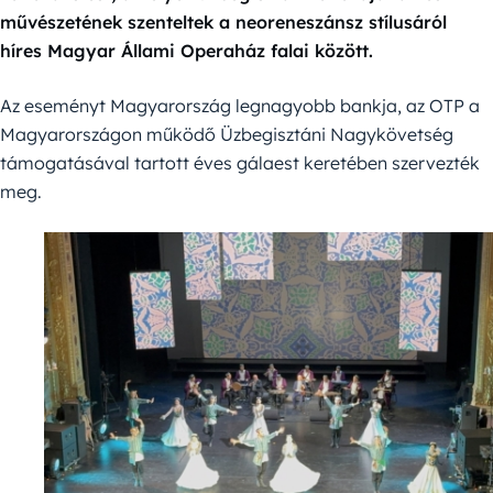
művészetének szenteltek a neoreneszánsz stílusáról
híres Magyar Állami Operaház falai között.
Az eseményt Magyarország legnagyobb bankja, az OTP a
Magyarországon működő Üzbegisztáni Nagykövetség
támogatásával tartott éves gálaest keretében szervezték
meg.