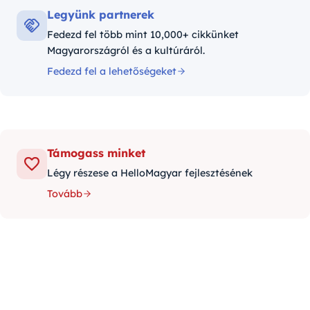
Legyünk partnerek
Fedezd fel több mint 10,000+ cikkünket
Magyarországról és a kultúráról.
Fedezd fel a lehetőségeket
Támogass minket
Légy részese a HelloMagyar fejlesztésének
Tovább