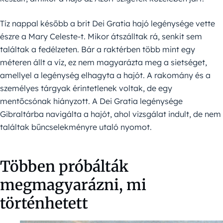
Tíz nappal később a brit Dei Gratia hajó legénysége vette
észre a Mary Celeste-t. Mikor átszálltak rá, senkit sem
találtak a fedélzeten. Bár a raktérben több mint egy
méteren állt a víz, ez nem magyarázta meg a sietséget,
amellyel a legénység elhagyta a hajót. A rakomány és a
személyes tárgyak érintetlenek voltak, de egy
mentőcsónak hiányzott. A Dei Gratia legénysége
Gibraltárba navigálta a hajót, ahol vizsgálat indult, de nem
találtak bűncselekményre utaló nyomot.
Többen próbálták
megmagyarázni, mi
történhetett