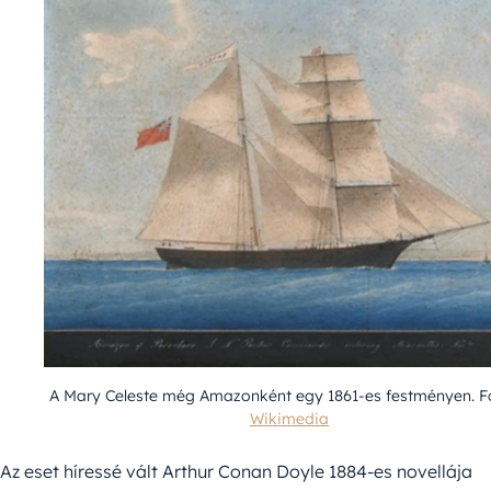
A Mary Celeste még Amazonként egy 1861-es festményen. Fo
Wikimedia
Az eset híressé vált Arthur Conan Doyle 1884-es novellája