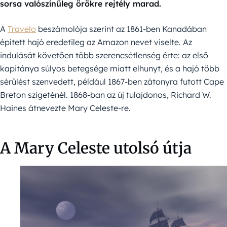
sorsa valószínűleg örökre rejtély marad.
A
Travelo
beszámolója szerint az 1861-ben Kanadában
épített hajó eredetileg az Amazon nevet viselte. Az
indulását követően több szerencsétlenség érte: az első
kapitánya súlyos betegsége miatt elhunyt, és a hajó több
sérülést szenvedett, például 1867-ben zátonyra futott Cape
Breton szigeténél. 1868-ban az új tulajdonos, Richard W.
Haines átnevezte Mary Celeste-re.
A Mary Celeste utolsó útja