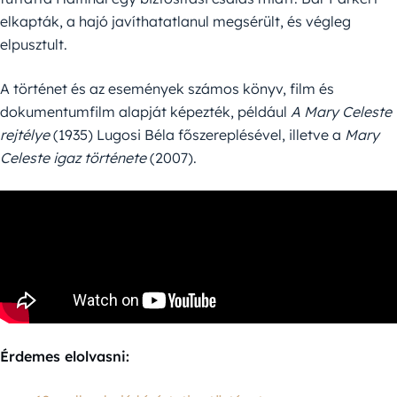
elkapták, a hajó javíthatatlanul megsérült, és végleg
elpusztult.
A történet és az események számos könyv, film és
dokumentumfilm alapját képezték, például
A Mary Celeste
rejtélye
(1935) Lugosi Béla főszereplésével, illetve a
Mary
Celeste igaz története
(2007).
Érdemes elolvasni: