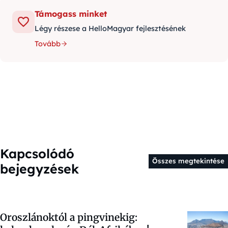
Támogass minket
Légy részese a HelloMagyar fejlesztésének
Tovább
Kapcsolódó
Összes megtekintése
bejegyzések
Oroszlánoktól a pingvinekig: