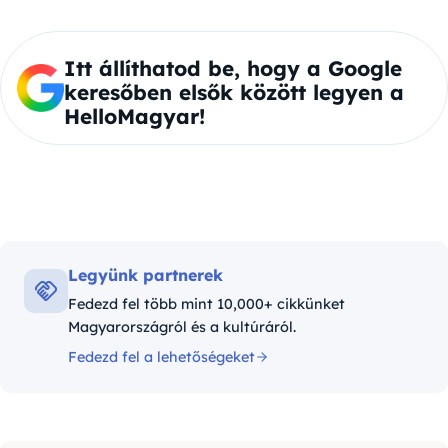
Itt állíthatod be, hogy a Google
keresőben elsők között legyen a
HelloMagyar!
Legyünk partnerek
Fedezd fel több mint 10,000+ cikkünket
Magyarországról és a kultúráról.
Fedezd fel a lehetőségeket