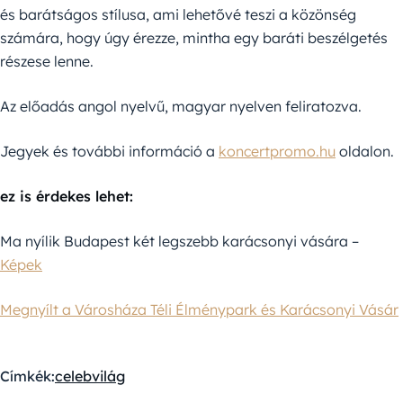
és barátságos stílusa, ami lehetővé teszi a közönség
számára, hogy úgy érezze, mintha egy baráti beszélgetés
részese lenne.
Az előadás angol nyelvű, magyar nyelven feliratozva.
Jegyek és további információ a
koncertpromo.hu
oldalon.
ez is érdekes lehet:
Ma nyílik Budapest két legszebb karácsonyi vására –
Képek
Megnyílt a Városháza Téli Élménypark és Karácsonyi Vásár
Címkék:
celebvilág