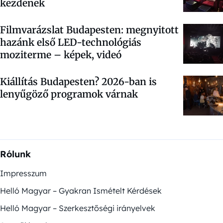
kezdenek
Filmvarázslat Budapesten: megnyitott
hazánk első LED-technológiás
moziterme – képek, videó
Kiállítás Budapesten? 2026-ban is
lenyűgöző programok várnak
Rólunk
Impresszum
Helló Magyar – Gyakran Ismételt Kérdések
Helló Magyar – Szerkesztőségi irányelvek