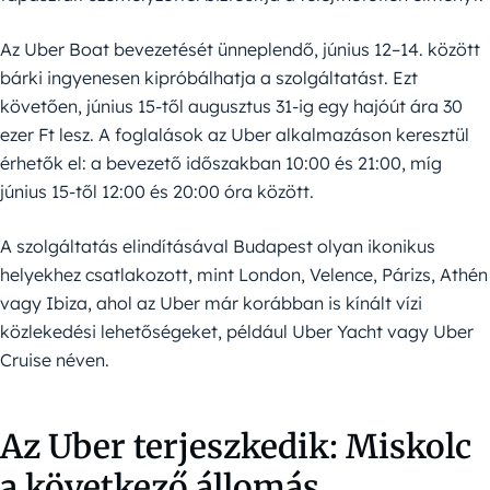
Az Uber Boat bevezetését ünneplendő, június 12–14. között
bárki ingyenesen kipróbálhatja a szolgáltatást. Ezt
követően, június 15-től augusztus 31-ig egy hajóút ára 30
ezer Ft lesz. A foglalások az Uber alkalmazáson keresztül
érhetők el: a bevezető időszakban 10:00 és 21:00, míg
június 15-től 12:00 és 20:00 óra között.
A szolgáltatás elindításával Budapest olyan ikonikus
helyekhez csatlakozott, mint London, Velence, Párizs, Athén
vagy Ibiza, ahol az Uber már korábban is kínált vízi
közlekedési lehetőségeket, például Uber Yacht vagy Uber
Cruise néven.
Az Uber terjeszkedik: Miskolc
a következő állomás