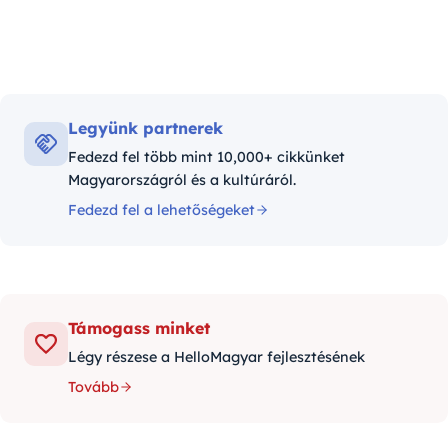
Legyünk partnerek
Fedezd fel több mint 10,000+ cikkünket
Magyarországról és a kultúráról.
Fedezd fel a lehetőségeket
Támogass minket
Légy részese a HelloMagyar fejlesztésének
Tovább