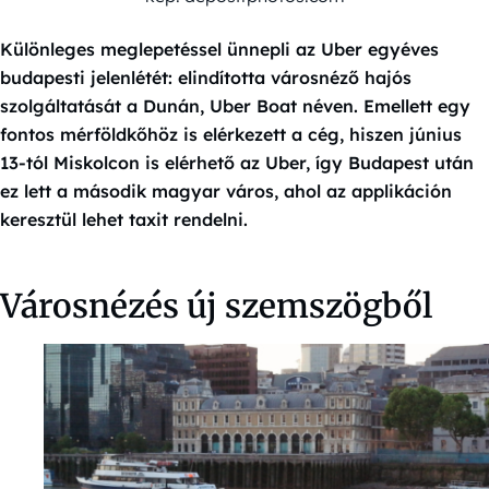
Különleges meglepetéssel ünnepli az Uber egyéves
budapesti jelenlétét: elindította városnéző hajós
szolgáltatását a Dunán, Uber Boat néven. Emellett egy
fontos mérföldkőhöz is elérkezett a cég, hiszen június
13-tól Miskolcon is elérhető az Uber, így Budapest után
ez lett a második magyar város, ahol az applikáción
keresztül lehet taxit rendelni.
Városnézés új szemszögből