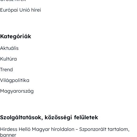
Európai Unió hírei
Kategóriák
Aktuális
Kultúra
Trend
Világpolitika
Magyarország
Szolgáltatások, közösségi felületek
Hirdess Helló Magyar híroldalon – Szponzorált tartalom,
banner