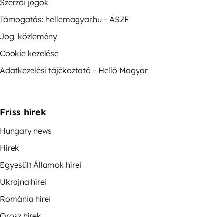
Szerzői jogok
Támogatás: hellomagyar.hu – ÁSZF
Jogi közlemény
Cookie kezelése
Adatkezelési tájékoztató – Helló Magyar
Friss hírek
Hungary news
Hírek
Egyesült Államok hírei
Ukrajna hírei
Románia hírei
Orosz hírek