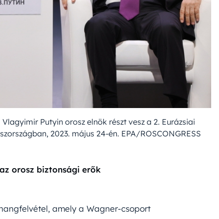
Vlagyimir Putyin orosz elnök részt vesz a 2. Eurázsiai
roszországban, 2023. május 24-én. EPA/ROSCONGRESS
 az orosz biztonsági erők
hangfelvétel, amely a Wagner-csoport