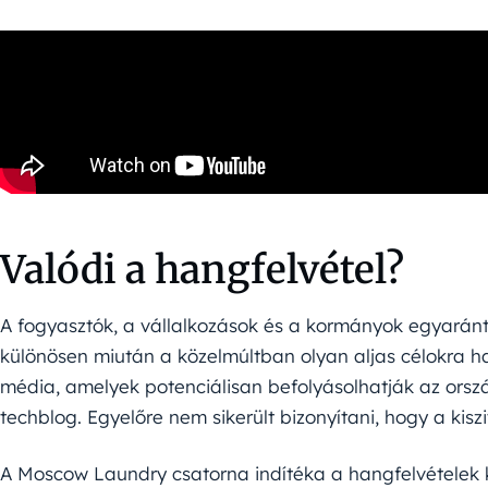
Valódi a hangfelvétel?
A fogyasztók, a vállalkozások és a kormányok egyaránt
különösen miután a közelmúltban olyan aljas célokra ha
média, amelyek potenciálisan befolyásolhatják az orszá
techblog. Egyelőre nem sikerült bizonyítani, hogy a kisz
A Moscow Laundry csatorna indítéka a hangfelvételek ki