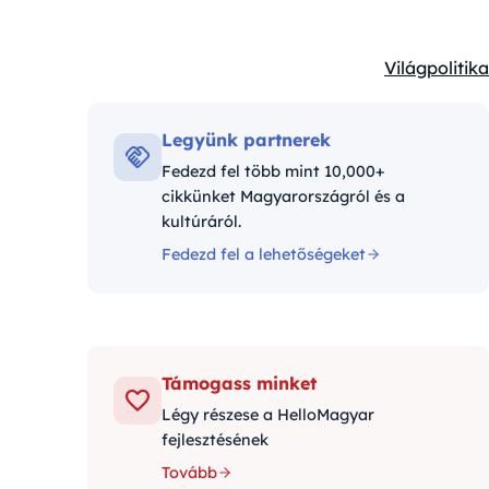
Világpolitika
Kategóriák:
Legyünk partnerek
Fedezd fel több mint 10,000+
cikkünket Magyarországról és a
kultúráról.
Fedezd fel a lehetőségeket
Támogass minket
Légy részese a HelloMagyar
fejlesztésének
Tovább