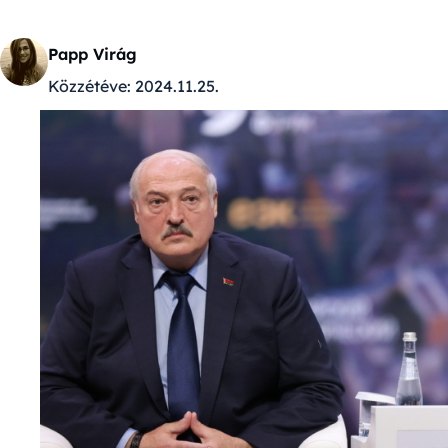
Papp Virág
Közzétéve:
2024.11.25.