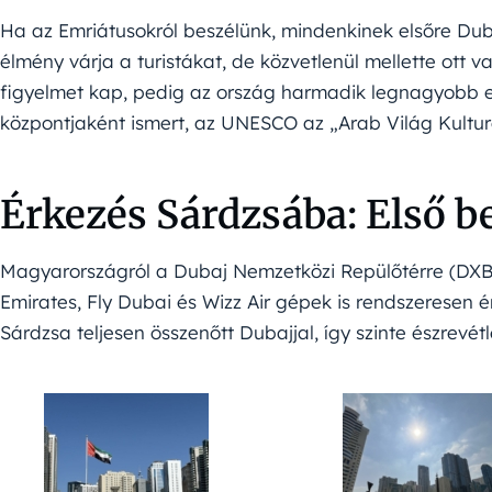
Ha az Emriátusokról beszélünk, mindenkinek elsőre Dub
élmény várja a turistákat, de közvetlenül mellette ott
figyelmet kap, pedig az ország harmadik legnagyobb e
központjaként ismert, az UNESCO az „Arab Világ Kultur
Érkezés Sárdzsába: Első
Magyarországról a Dubaj Nemzetközi Repülőtérre (DXB)
Emirates, Fly Dubai és Wizz Air gépek is rendszeresen 
Sárdzsa teljesen összenőtt Dubajjal, így szinte észrevétl