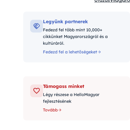
Utazás
Világjáró
Kategóriák:
Legyünk partnerek
Fedezd fel több mint 10,000+
cikkünket Magyarországról és a
kultúráról.
Fedezd fel a lehetőségeket
Támogass minket
Légy részese a HelloMagyar
fejlesztésének
Tovább