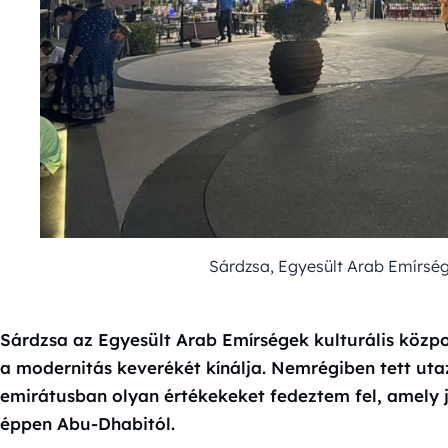
Sárdzsa, Egyesült Arab Emírsé
Sárdzsa az Egyesült Arab Emírségek kulturális közpo
a modernitás keverékét kínálja. Nemrégiben tett u
emirátusban olyan értékekeket fedeztem fel, amely jó
éppen Abu-Dhabitól.