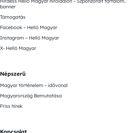
Hirdess Helló Magyar híroldalon – Szponzorált tartalom,
banner
Támogatás
Facebook – Helló Magyar
Instagram – Helló Magyar
X- Helló Magyar
Népszerű
Magyar történelem – idővonal
Magyarország Bemutatása
Friss hírek
Kapcsolat