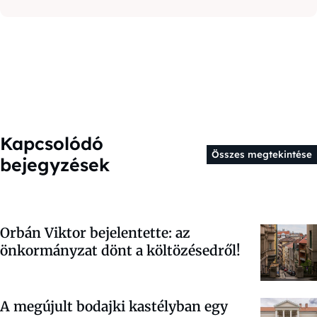
Kapcsolódó
Összes megtekintése
bejegyzések
Orbán Viktor bejelentette: az
önkormányzat dönt a költözésedről!
A megújult bodajki kastélyban egy