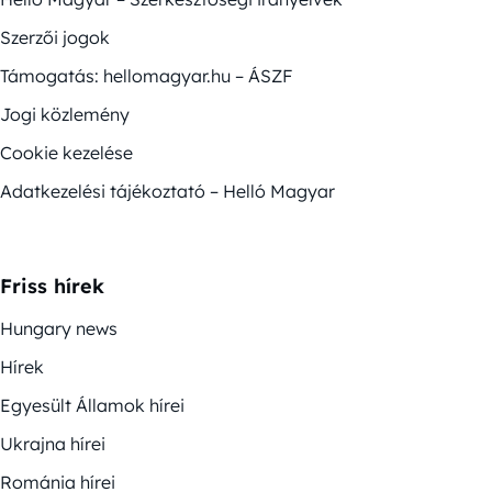
Szerzői jogok
Támogatás: hellomagyar.hu – ÁSZF
Jogi közlemény
Cookie kezelése
Adatkezelési tájékoztató – Helló Magyar
Friss hírek
Hungary news
Hírek
Egyesült Államok hírei
Ukrajna hírei
Románia hírei