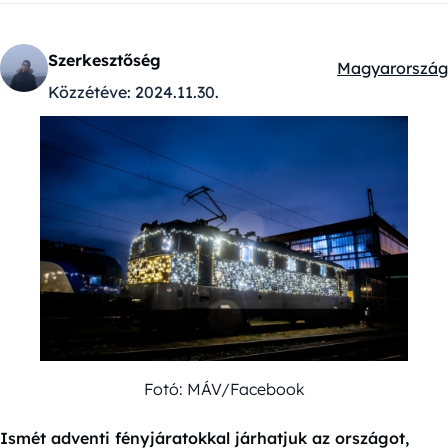
Szerkesztőség
Magyarország
Kategóriák:
Közzétéve:
2024.11.30.
Fotó: MÁV/Facebook
Ismét adventi fényjáratokkal járhatjuk az országot,