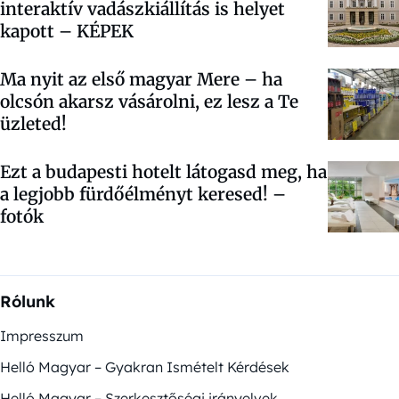
interaktív vadászkiállítás is helyet
kapott – KÉPEK
Ma nyit az első magyar Mere – ha
olcsón akarsz vásárolni, ez lesz a Te
üzleted!
Ezt a budapesti hotelt látogasd meg, ha
a legjobb fürdőélményt keresed! –
fotók
Rólunk
Impresszum
Helló Magyar – Gyakran Ismételt Kérdések
Helló Magyar – Szerkesztőségi irányelvek