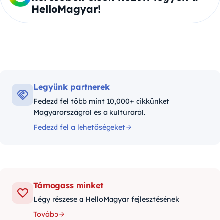
HelloMagyar!
Legyünk partnerek
Fedezd fel több mint 10,000+ cikkünket
Magyarországról és a kultúráról.
Fedezd fel a lehetőségeket
Támogass minket
Légy részese a HelloMagyar fejlesztésének
Tovább