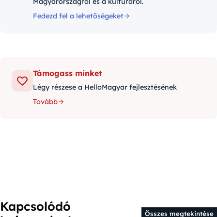
Magyarországról és a kultúráról.
Fedezd fel a lehetőségeket
Támogass minket
Légy részese a HelloMagyar fejlesztésének
Tovább
Kapcsolódó
Összes megtekintése