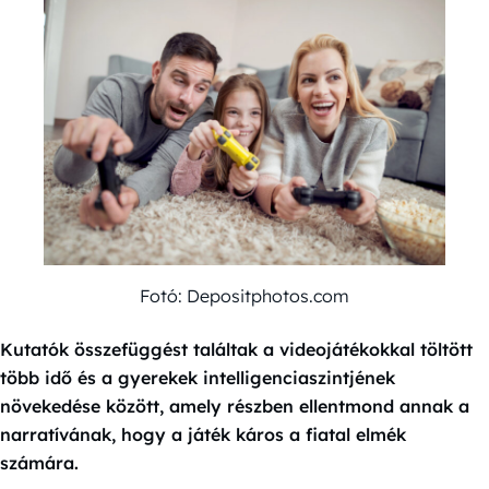
Fotó: Depositphotos.com
Kutatók összefüggést találtak a videojátékokkal töltött
több idő és a gyerekek intelligenciaszintjének
növekedése között, amely részben ellentmond annak a
narratívának, hogy a játék káros a fiatal elmék
számára.