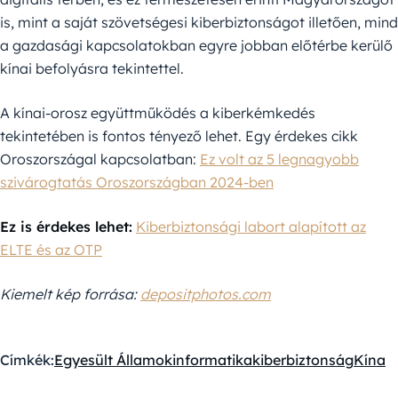
is, mint a saját szövetségesi kiberbiztonságot illetően, mind
a gazdasági kapcsolatokban egyre jobban előtérbe kerülő
kínai befolyásra tekintettel.
A kínai-orosz együttműködés a kiberkémkedés
tekintetében is fontos tényező lehet. Egy érdekes cikk
Oroszországal kapcsolatban:
Ez volt az 5 legnagyobb
szivárogtatás Oroszországban 2024-ben
Ez is érdekes lehet:
Kiberbiztonsági labort alapított az
ELTE és az OTP
Kiemelt kép forrása:
depositphotos.com
Címkék:
Egyesült Államok
informatika
kiberbiztonság
Kína