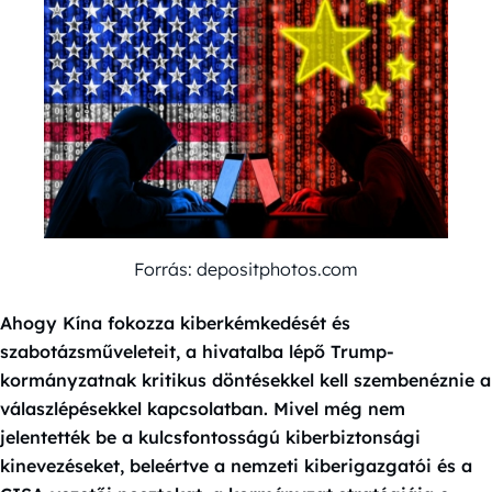
Forrás: depositphotos.com
Ahogy Kína fokozza kiberkémkedését és
szabotázsműveleteit, a hivatalba lépő Trump-
kormányzatnak kritikus döntésekkel kell szembenéznie a
válaszlépésekkel kapcsolatban. Mivel még nem
jelentették be a kulcsfontosságú kiberbiztonsági
kinevezéseket, beleértve a nemzeti kiberigazgatói és a