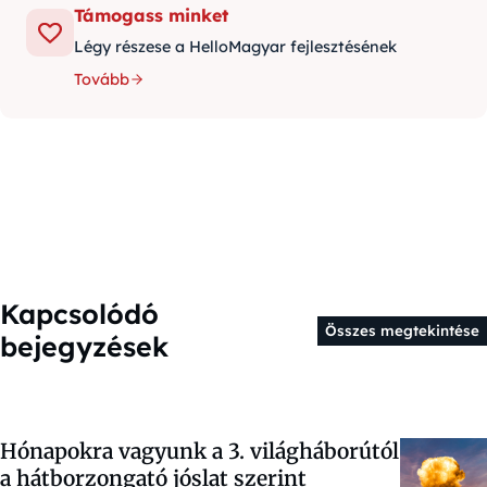
Támogass minket
Légy részese a HelloMagyar fejlesztésének
Tovább
Kapcsolódó
Összes megtekintése
bejegyzések
Hónapokra vagyunk a 3. világháborútól
a hátborzongató jóslat szerint