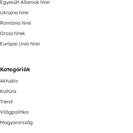
Egyesült Államok hírei
Ukrajna hírei
Románia hírei
Orosz hírek
Európai Unió hírei
Kategóriák
Aktuális
Kultúra
Trend
Világpolitika
Magyarország