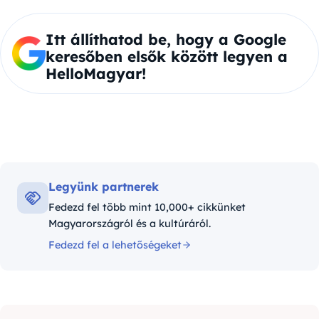
Itt állíthatod be, hogy a Google
keresőben elsők között legyen a
HelloMagyar!
Legyünk partnerek
Fedezd fel több mint 10,000+ cikkünket
Magyarországról és a kultúráról.
Fedezd fel a lehetőségeket