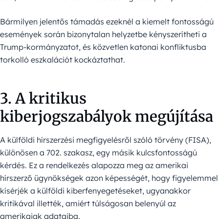
Bármilyen jelentős támadás ezeknél a kiemelt fontosságú
események során bizonytalan helyzetbe kényszerítheti a
Trump-kormányzatot, és közvetlen katonai konfliktusba
torkolló eszkalációt kockáztathat.
3. A kritikus
kiberjogszabályok megújítása
A külföldi hírszerzési megfigyelésről szóló törvény (FISA),
különösen a 702. szakasz, egy másik kulcsfontosságú
kérdés. Ez a rendelkezés alapozza meg az amerikai
hírszerző ügynökségek azon képességét, hogy figyelemmel
kísérjék a külföldi kiberfenyegetéseket, ugyanakkor
kritikával illették, amiért túlságosan belenyúl az
amerikaiak adataiba.