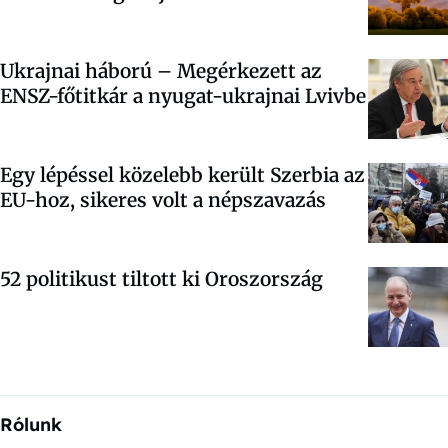
Ukrajnai háború – Megérkezett az
ENSZ-főtitkár a nyugat-ukrajnai Lvivbe
Egy lépéssel közelebb került Szerbia az
EU-hoz, sikeres volt a népszavazás
52 politikust tiltott ki Oroszország
Rólunk