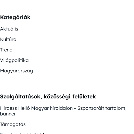
Kategóriák
Aktuális
Kultúra
Trend
Világpolitika
Magyarország
Szolgáltatások, közösségi felületek
Hirdess Helló Magyar híroldalon – Szponzorált tartalom,
banner
Támogatás