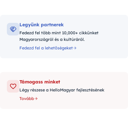
Legyünk partnerek
Fedezd fel több mint 10,000+ cikkünket
Magyarországról és a kultúráról.
Fedezd fel a lehetőségeket
Támogass minket
Légy részese a HelloMagyar fejlesztésének
Tovább