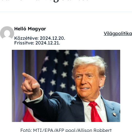
Helló Magyar
Világpolitika
Kategóriák:
Közzétéve:
2024.12.20.
Frissítve:
2024.12.21.
Fotó: MTI/EPA/AFP pool/Allison Robbert