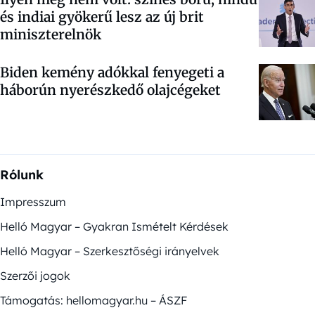
és indiai gyökerű lesz az új brit
miniszterelnök
Biden kemény adókkal fenyegeti a
háborún nyerészkedő olajcégeket
Rólunk
Impresszum
Helló Magyar – Gyakran Ismételt Kérdések
Helló Magyar – Szerkesztőségi irányelvek
Szerzői jogok
Támogatás: hellomagyar.hu – ÁSZF