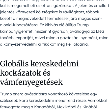
kal is megemelheti az ottani gázárakat. A jelentés emellett
jelentős környezeti költségekre is rávilágított, többek
között a megnövekedett termeléssel járó magas szén-
dioxid-kibocsátásra. Ez kihívás elé állítja Trump
kampányígéretét, miszerint gyorsan jóváhagyja az LNG
további exportját, mivel mind a gazdasági nyomást, mind
a környezetvédelmi kritikákat meg kell oldania.
Globális kereskedelmi
kockázatok és
vámfenyegetések
Trump energiavásárlásra vonatkozó követelése egy
szélesebb körű kereskedelmi menetrend része. Vámokkal
fenyegette meg a Kanadából, Mexikóból és Kínából