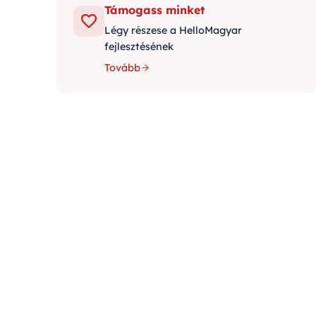
Támogass minket
Légy részese a HelloMagyar
fejlesztésének
Tovább