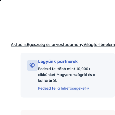
Aktuális
Egészség és orvostudomány
Világtörténelem
Kategóriák:
Legyünk partnerek
Fedezd fel több mint 10,000+
cikkünket Magyarországról és a
kultúráról.
Fedezd fel a lehetőségeket