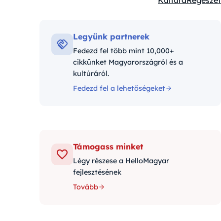
Kultúra
Régészet
Kategóriák:
Legyünk partnerek
Fedezd fel több mint 10,000+
cikkünket Magyarországról és a
kultúráról.
Fedezd fel a lehetőségeket
Támogass minket
Légy részese a HelloMagyar
fejlesztésének
Tovább