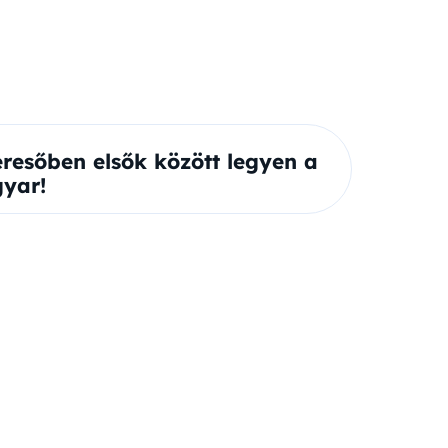
eresőben elsők között legyen a
yar!