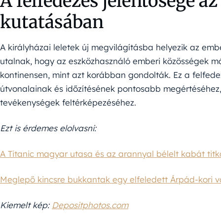
A felfedezés jelentősége a
kutatásában
A királyházai leletek új megvilágításba helyezik az emb
utalnak, hogy az eszközhasználó emberi közösségek m
kontinensen, mint azt korábban gondolták. Ez a felfede
útvonalainak és időzítésének pontosabb megértéséhez,
tevékenységek feltérképezéséhez.
Ezt is érdemes elolvasni:
A Titanic magyar utasa és az arannyal bélelt kabát titk
Meglepő kincsre bukkantak egy elfeledett Árpád-kori 
Kiemelt kép:
Depositphotos.com