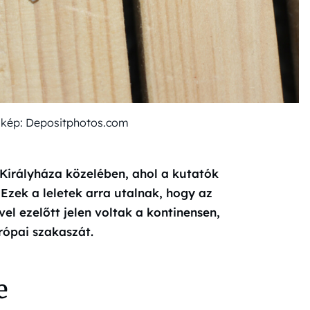
lt kép: Depositphotos.com
 Királyháza közelében, ahol a kutatók
 Ezek a leletek arra utalnak, hogy az
l ezelőtt jelen voltak a kontinensen,
rópai szakaszát.
e