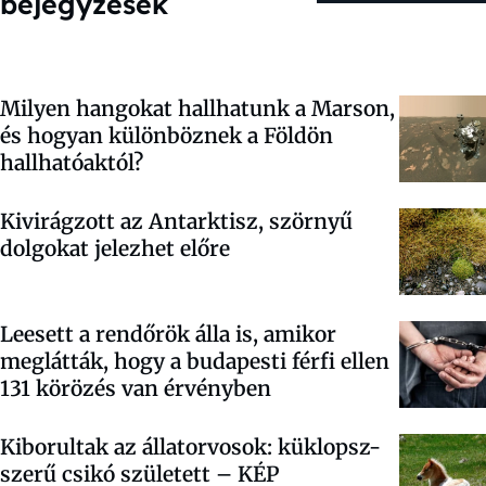
bejegyzések
Milyen hangokat hallhatunk a Marson,
és hogyan különböznek a Földön
hallhatóaktól?
Kivirágzott az Antarktisz, szörnyű
dolgokat jelezhet előre
Leesett a rendőrök álla is, amikor
meglátták, hogy a budapesti férfi ellen
131 körözés van érvényben
Kiborultak az állatorvosok: küklopsz-
szerű csikó született – KÉP