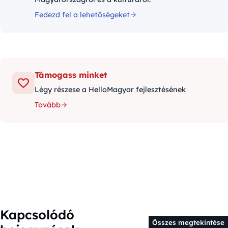
Fedezd fel a lehetőségeket
Támogass minket
Légy részese a HelloMagyar fejlesztésének
Tovább
Kapcsolódó
Összes megtekintése