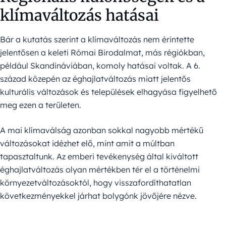
klímaváltozás hatásai
Bár a kutatás szerint a klímaváltozás nem érintette
jelentősen a keleti Római Birodalmat, más régiókban,
például Skandináviában, komoly hatásai voltak. A 6.
század közepén az éghajlatváltozás miatt jelentős
kulturális változások és települések elhagyása figyelhető
meg ezen a területen.
A mai klímaválság azonban sokkal nagyobb mértékű
változásokat idézhet elő, mint amit a múltban
tapasztaltunk. Az emberi tevékenység által kiváltott
éghajlatváltozás olyan mértékben tér el a történelmi
környezetváltozásoktól, hogy visszafordíthatatlan
következményekkel járhat bolygónk jövőjére nézve.