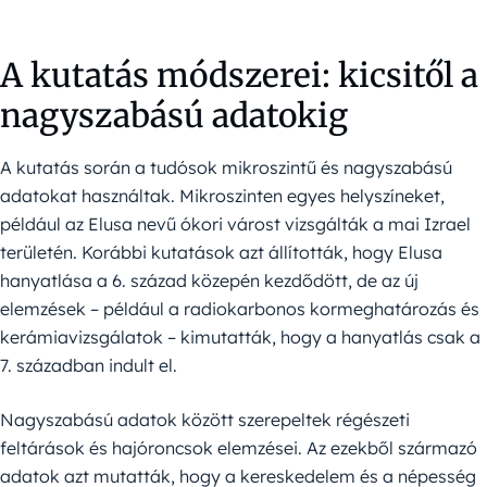
A kutatás módszerei: kicsitől a
nagyszabású adatokig
A kutatás során a tudósok mikroszintű és nagyszabású
adatokat használtak. Mikroszinten egyes helyszíneket,
például az Elusa nevű ókori várost vizsgálták a mai Izrael
területén. Korábbi kutatások azt állították, hogy Elusa
hanyatlása a 6. század közepén kezdődött, de az új
elemzések – például a radiokarbonos kormeghatározás és
kerámiavizsgálatok – kimutatták, hogy a hanyatlás csak a
7. században indult el.
Nagyszabású adatok között szerepeltek régészeti
feltárások és hajóroncsok elemzései. Az ezekből származó
adatok azt mutatták, hogy a kereskedelem és a népesség