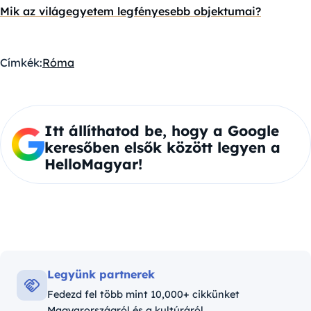
Mik az világegyetem legfényesebb objektumai?
Címkék:
Róma
Itt állíthatod be, hogy a Google
keresőben elsők között legyen a
HelloMagyar!
Legyünk partnerek
Fedezd fel több mint 10,000+ cikkünket
Magyarországról és a kultúráról.