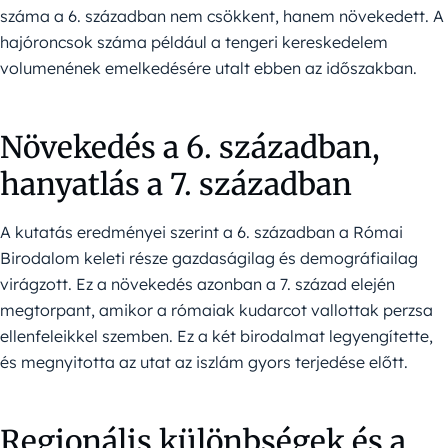
száma a 6. században nem csökkent, hanem növekedett. A
hajóroncsok száma például a tengeri kereskedelem
volumenének emelkedésére utalt ebben az időszakban.
Növekedés a 6. században,
hanyatlás a 7. században
A kutatás eredményei szerint a 6. században a Római
Birodalom keleti része gazdaságilag és demográfiailag
virágzott. Ez a növekedés azonban a 7. század elején
megtorpant, amikor a rómaiak kudarcot vallottak perzsa
ellenfeleikkel szemben. Ez a két birodalmat legyengítette,
és megnyitotta az utat az iszlám gyors terjedése előtt.
Regionális különbségek és a