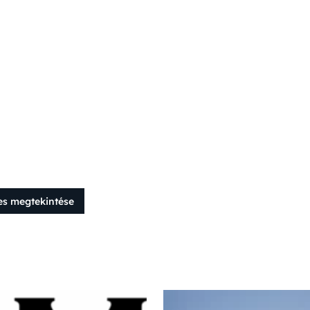
es megtekintése