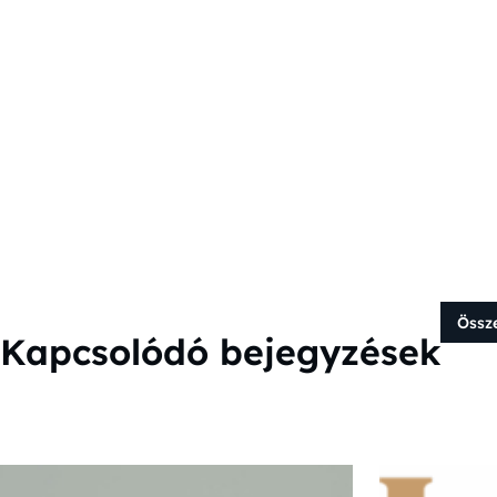
Össz
Kapcsolódó bejegyzések