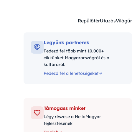
Repülőtér
Utazás
Világűr
Kategóriák:
Legyünk partnerek
Fedezd fel több mint 10,000+
cikkünket Magyarországról és a
kultúráról.
Fedezd fel a lehetőségeket
Támogass minket
Légy részese a HelloMagyar
fejlesztésének