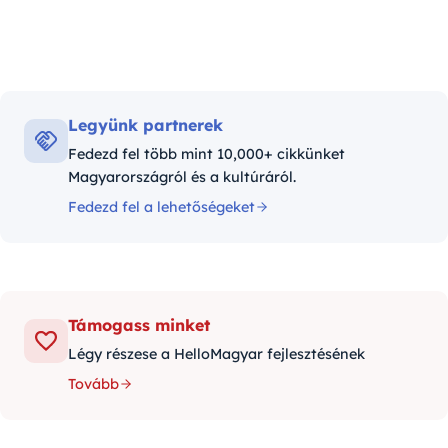
Legyünk partnerek
Fedezd fel több mint 10,000+ cikkünket
Magyarországról és a kultúráról.
Fedezd fel a lehetőségeket
Támogass minket
Légy részese a HelloMagyar fejlesztésének
Tovább