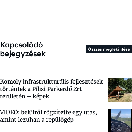
Kapcsolódó
Összes megtekintése
bejegyzések
Komoly infrastrukturális fejlesztések
történtek a Pilisi Parkerdő Zrt
területén – képek
VIDEÓ: belülről rögzítette egy utas,
amint lezuhan a repülőgép