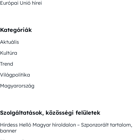
Európai Unió hírei
Kategóriák
Aktuális
Kultúra
Trend
Világpolitika
Magyarország
Szolgáltatások, közösségi felületek
Hirdess Helló Magyar híroldalon – Szponzorált tartalom,
banner