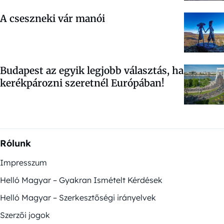
A cseszneki vár manói
Budapest az egyik legjobb választás, ha
kerékpározni szeretnél Európában!
Rólunk
Impresszum
Helló Magyar – Gyakran Ismételt Kérdések
Helló Magyar – Szerkesztőségi irányelvek
Szerzői jogok