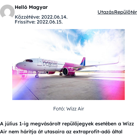
Helló Magyar
Utazás
Repülőtér
Kategóriák:
Közzétéve:
2022.06.14.
Frissítve:
2022.06.15.
Fotó: Wizz Air
A július 1-ig megvásárolt repülőjegyek esetében a Wizz
Air nem hárítja át utasaira az extraprofit-adó által