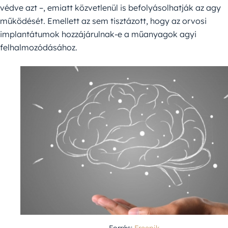
védve azt –, emiatt közvetlenül is befolyásolhatják az agy
működését. Emellett az sem tisztázott, hogy az orvosi
implantátumok hozzájárulnak-e a műanyagok agyi
felhalmozódásához.