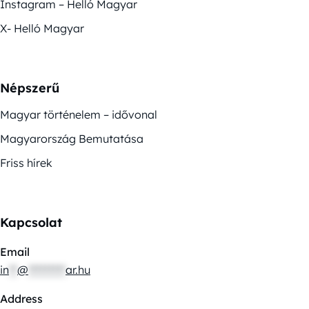
Instagram – Helló Magyar
X- Helló Magyar
Népszerű
Magyar történelem – idővonal
Magyarország Bemutatása
Friss hírek
Kapcsolat
Email
in
**
@
*********
ar.hu
Address