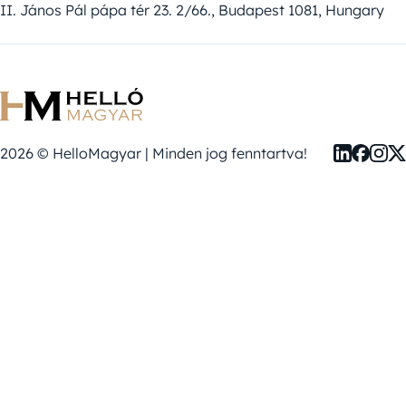
II. János Pál pápa tér 23. 2/66., Budapest 1081, Hungary
2026 © HelloMagyar | Minden jog fenntartva!