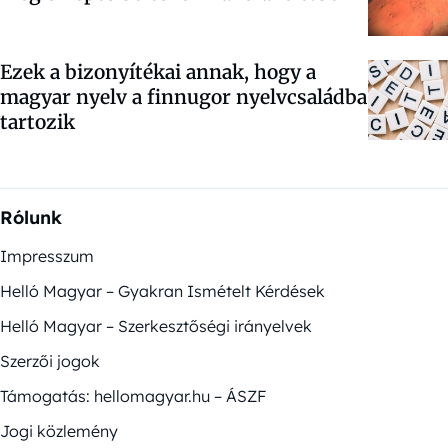
Ezek a bizonyítékai annak, hogy a
magyar nyelv a finnugor nyelvcsaládba
tartozik
Rólunk
Impresszum
Helló Magyar – Gyakran Ismételt Kérdések
Helló Magyar – Szerkesztőségi irányelvek
Szerzői jogok
Támogatás: hellomagyar.hu – ÁSZF
Jogi közlemény