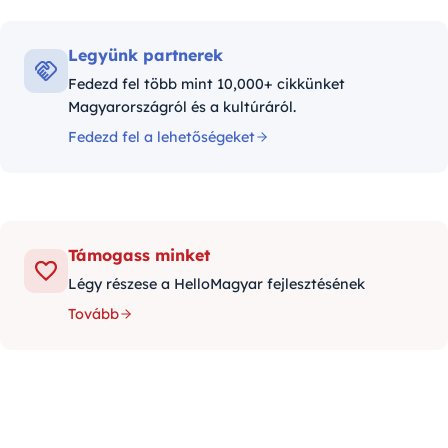
Legyünk partnerek
Fedezd fel több mint 10,000+ cikkünket
Magyarországról és a kultúráról.
Fedezd fel a lehetőségeket
Támogass minket
Légy részese a HelloMagyar fejlesztésének
Tovább