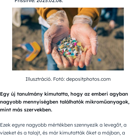
Frissítve:
2025.02.08.
Illusztráció. Fotó: depositphotos.com
Egy új tanulmány kimutatta, hogy az emberi agyban
nagyobb mennyiségben találhatók mikroműanyagok,
mint más szervekben.
Ezek egyre nagyobb mértékben szennyezik a levegőt, a
vizeket és a talajt, és már kimutatták őket a májban, a