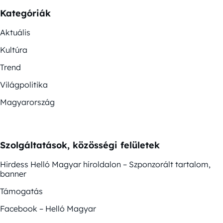
Kategóriák
Aktuális
Kultúra
Trend
Világpolitika
Magyarország
Szolgáltatások, közösségi felületek
Hirdess Helló Magyar híroldalon – Szponzorált tartalom,
banner
Támogatás
Facebook – Helló Magyar