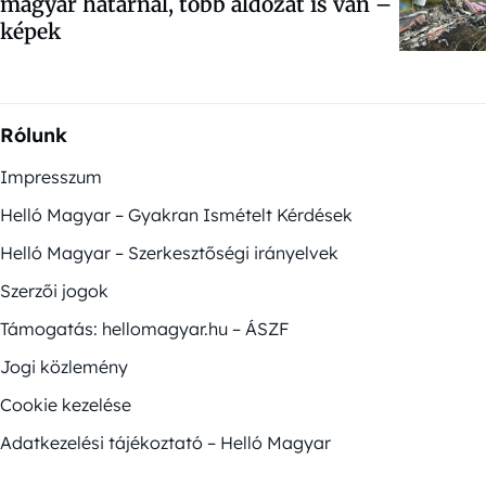
magyar határnál, több áldozat is van –
képek
Rólunk
Impresszum
Helló Magyar – Gyakran Ismételt Kérdések
Helló Magyar – Szerkesztőségi irányelvek
Szerzői jogok
Támogatás: hellomagyar.hu – ÁSZF
Jogi közlemény
Cookie kezelése
Adatkezelési tájékoztató – Helló Magyar