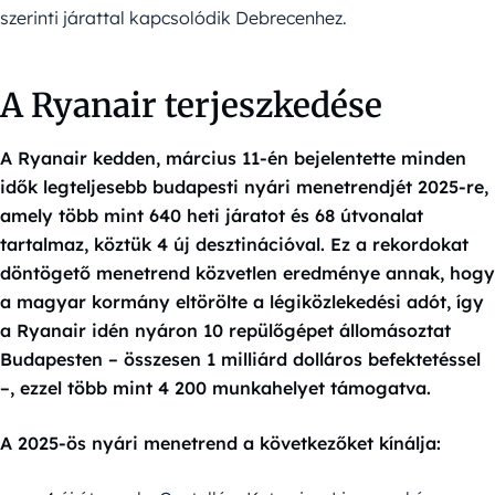
szerinti járattal kapcsolódik Debrecenhez.
A Ryanair terjeszkedése
A Ryanair kedden, március 11-én bejelentette minden
idők legteljesebb budapesti nyári menetrendjét 2025-re,
amely több mint 640 heti járatot és 68 útvonalat
tartalmaz, köztük 4 új desztinációval. Ez a rekordokat
döntögető menetrend közvetlen eredménye annak, hogy
a magyar kormány eltörölte a légiközlekedési adót, így
a Ryanair idén nyáron 10 repülőgépet állomásoztat
Budapesten – összesen 1 milliárd dolláros befektetéssel
–, ezzel több mint 4 200 munkahelyet támogatva.
A 2025-ös nyári menetrend a következőket kínálja: