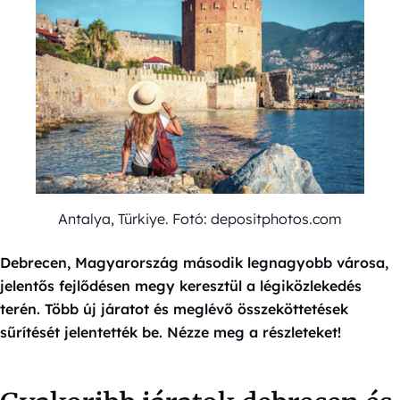
Antalya, Türkiye. Fotó: depositphotos.com
Debrecen, Magyarország második legnagyobb városa,
jelentős fejlődésen megy keresztül a légiközlekedés
terén. Több új járatot és meglévő összeköttetések
sűrítését jelentették be. Nézze meg a részleteket!