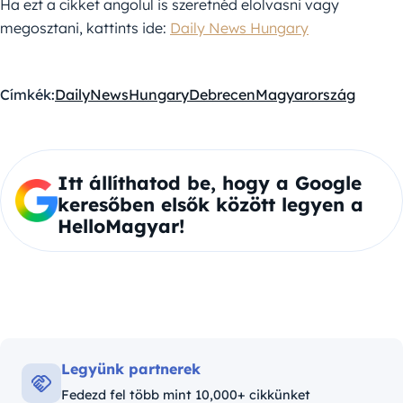
Ha ezt a cikket angolul is szeretnéd elolvasni vagy
megosztani, kattints ide:
Daily News Hungary
Címkék:
DailyNewsHungary
Debrecen
Magyarország
Itt állíthatod be, hogy a Google
keresőben elsők között legyen a
HelloMagyar!
Legyünk partnerek
Fedezd fel több mint 10,000+ cikkünket