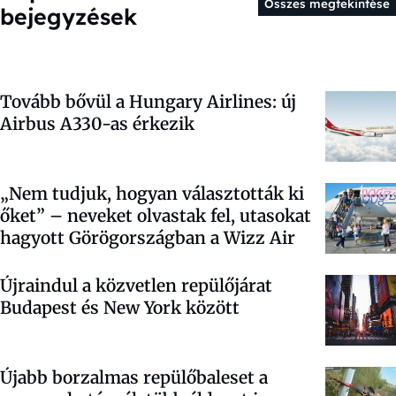
Összes megtekintése
bejegyzések
Tovább bővül a Hungary Airlines: új
Airbus A330-as érkezik
„Nem tudjuk, hogyan választották ki
őket” – neveket olvastak fel, utasokat
hagyott Görögországban a Wizz Air
Újraindul a közvetlen repülőjárat
Budapest és New York között
Újabb borzalmas repülőbaleset a