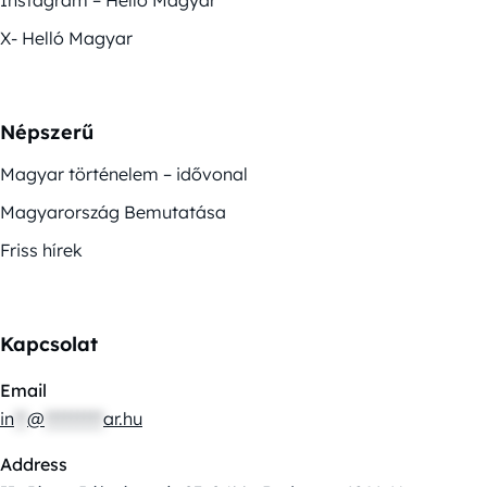
X- Helló Magyar
Népszerű
Magyar történelem – idővonal
Magyarország Bemutatása
Friss hírek
Kapcsolat
Email
in
**
@
*********
ar.hu
Address