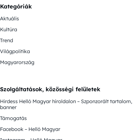
Kategóriák
Aktuális
Kultúra
Trend
Világpolitika
Magyarország
Szolgáltatások, közösségi felületek
Hirdess Helló Magyar híroldalon – Szponzorált tartalom,
banner
Támogatás
Facebook – Helló Magyar
Instagram – Helló Magyar