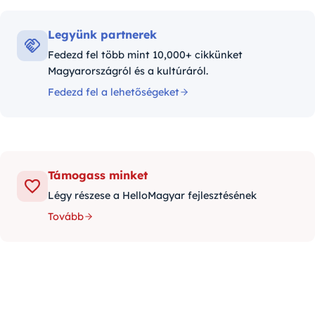
Legyünk partnerek
Fedezd fel több mint 10,000+ cikkünket
Magyarországról és a kultúráról.
Fedezd fel a lehetőségeket
Támogass minket
Légy részese a HelloMagyar fejlesztésének
Tovább