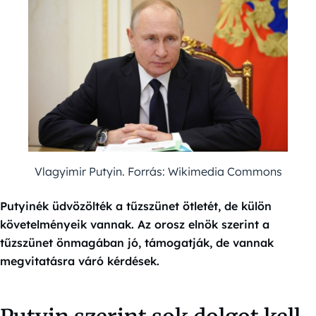
Vlagyimir Putyin. Forrás: Wikimedia Commons
Putyinék üdvözölték a tűzszünet ötletét, de külön
követelményeik vannak. Az orosz elnök szerint a
tűzszünet önmagában jó, támogatják, de vannak
megvitatásra váró kérdések.