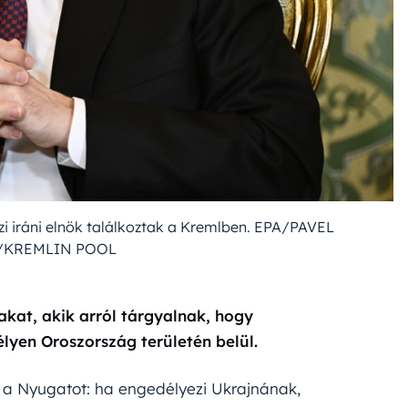
zi iráni elnök találkoztak a Kremlben. EPA/PAVEL
/KREMLIN POOL
kat, akik arról tárgyalnak, hogy
yen Oroszország területén belül.
e a Nyugatot: ha engedélyezi Ukrajnának,