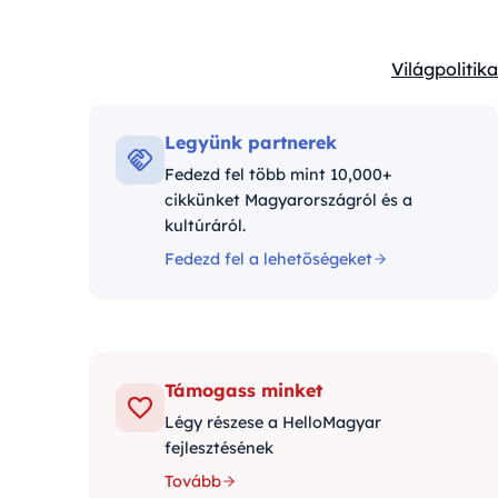
Világpolitika
Kategóriák:
Legyünk partnerek
Fedezd fel több mint 10,000+
cikkünket Magyarországról és a
kultúráról.
Fedezd fel a lehetőségeket
Támogass minket
Légy részese a HelloMagyar
fejlesztésének
Tovább