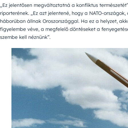
„Ez jelentősen megváltoztatná a konfliktus természetét”
riporterének. „Ez azt jelentené, hogy a NATO-országok,
háborúban állnak Oroszországgal. Ha ez a helyzet, akko
figyelembe véve, a megfelelő döntéseket a fenyegetés
szembe kell néznünk”.