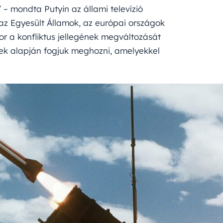
 – mondta Putyin az állami televízió
 az Egyesült Államok, az európai országok
r a konfliktus jellegének megváltozását
ek alapján fogjuk meghozni, amelyekkel