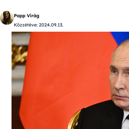
Papp Virág
Közzétéve:
2024.09.13.