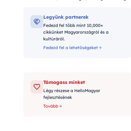
Kategóriák:
Legyünk partnerek
Fedezd fel több mint 10,000+
cikkünket Magyarországról és a
kultúráról.
Fedezd fel a lehetőségeket
Támogass minket
Légy részese a HelloMagyar
fejlesztésének
Tovább