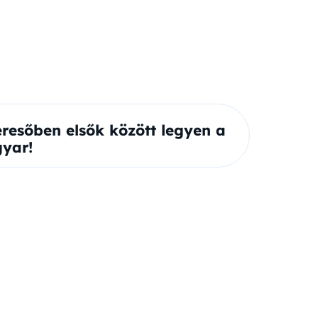
eresőben elsők között legyen a
yar!