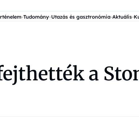
rténelem
Tudomány
Utazás és gasztronómia
Aktuális
K
ejthették a St