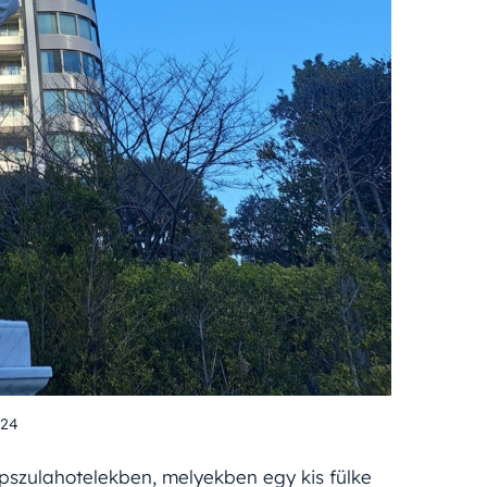
024
szulahotelekben, melyekben egy kis fülke