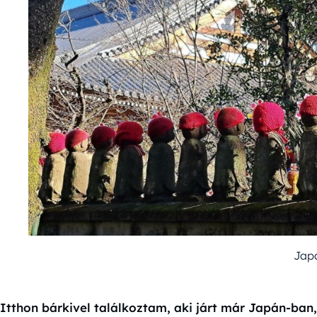
Jap
Itthon bárkivel találkoztam, aki járt már Japán-ban,