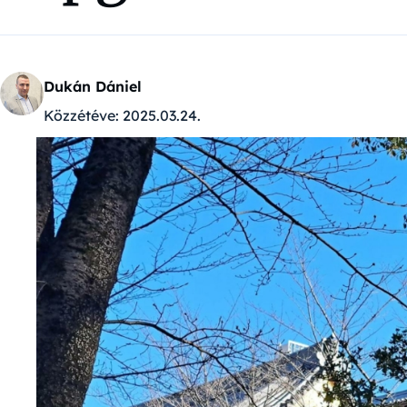
Dukán Dániel
Közzétéve:
2025.03.24.