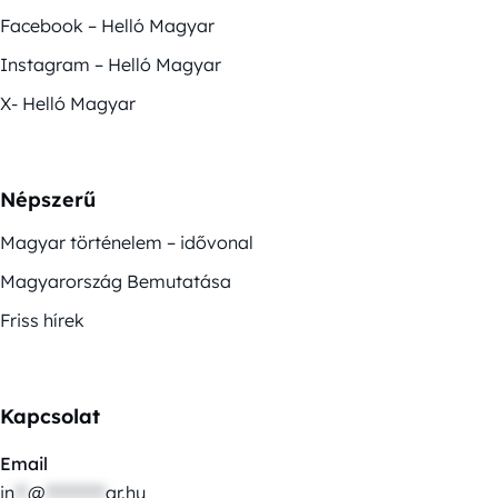
Facebook – Helló Magyar
Instagram – Helló Magyar
X- Helló Magyar
Népszerű
Magyar történelem – idővonal
Magyarország Bemutatása
Friss hírek
Kapcsolat
Email
in
**
@
*********
ar.hu