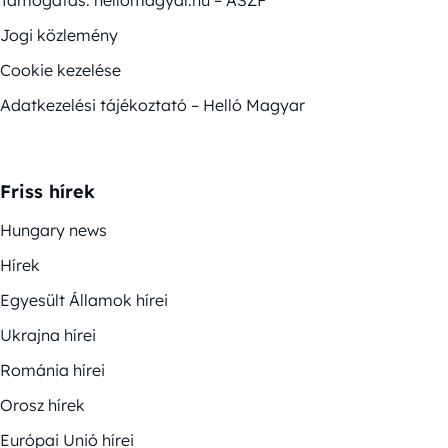
Támogatás: hellomagyar.hu – ÁSZF
Jogi közlemény
Cookie kezelése
Adatkezelési tájékoztató – Helló Magyar
Friss hírek
Hungary news
Hírek
Egyesült Államok hírei
Ukrajna hírei
Románia hírei
Orosz hírek
Európai Unió hírei