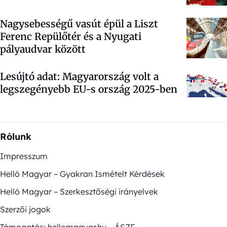
Nagysebességű vasút épül a Liszt
Ferenc Repülőtér és a Nyugati
pályaudvar között
Lesújtó adat: Magyarország volt a
legszegényebb EU-s ország 2025-ben
Rólunk
Impresszum
Helló Magyar – Gyakran Ismételt Kérdések
Helló Magyar – Szerkesztőségi irányelvek
Szerzői jogok