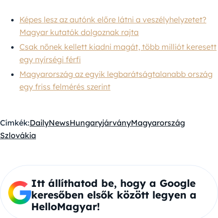
Képes lesz az autónk előre látni a veszélyhelyzetet?
Magyar kutatók dolgoznak rajta
Csak nőnek kellett kiadni magát, több milliót keresett
egy nyírségi férfi
Magyarország az egyik legbarátságtalanabb ország
egy friss felmérés szerint
Címkék:
DailyNewsHungary
járvány
Magyarország
Szlovákia
Itt állíthatod be, hogy a Google
keresőben elsők között legyen a
HelloMagyar!