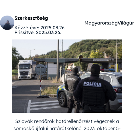
Szerkesztőség
Magyarország
Világűr
Kategóriák:
Közzétéve:
2025.03.26.
Frissítve:
2025.03.26.
Szlovák rendőrök határellenőrzést végeznek a
somoskőújfalui határátkelőnél 2023. október 5-