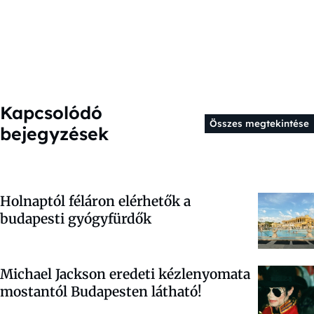
Kapcsolódó
Összes megtekintése
bejegyzések
Holnaptól féláron elérhetők a
budapesti gyógyfürdők
Michael Jackson eredeti kézlenyomata
mostantól Budapesten látható!