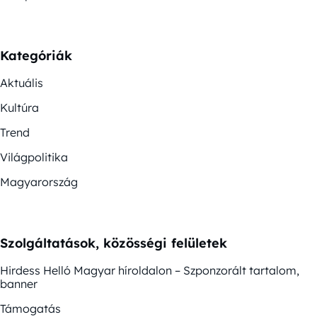
Kategóriák
Aktuális
Kultúra
Trend
Világpolitika
Magyarország
Szolgáltatások, közösségi felületek
Hirdess Helló Magyar híroldalon – Szponzorált tartalom,
banner
Támogatás