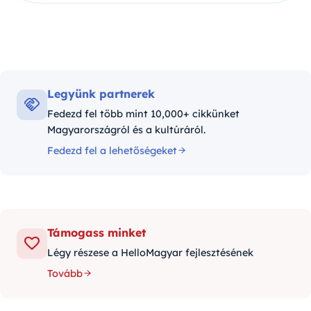
Legyünk partnerek
Fedezd fel több mint 10,000+ cikkünket
Magyarországról és a kultúráról.
Fedezd fel a lehetőségeket
Támogass minket
Légy részese a HelloMagyar fejlesztésének
Tovább