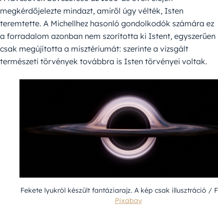
megkérdőjelezte mindazt, amiről úgy vélték, Isten
teremtette. A Michellhez hasonló gondolkodók számára ez
a forradalom azonban nem szorította ki Istent, egyszerűen
csak megújította a misztériumát: szerinte a vizsgált
természeti törvények továbbra is Isten törvényei voltak.
Fekete lyukról készült fantáziarajz. A kép csak illusztráció / F
Pixabay