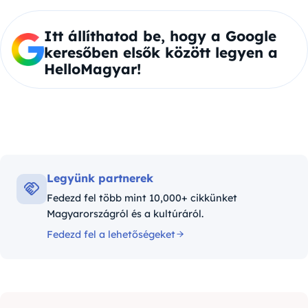
Itt állíthatod be, hogy a Google
keresőben elsők között legyen a
HelloMagyar!
Legyünk partnerek
Fedezd fel több mint 10,000+ cikkünket
Magyarországról és a kultúráról.
Fedezd fel a lehetőségeket