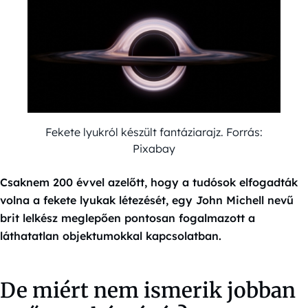
Fekete lyukról készült fantáziarajz. Forrás:
Pixabay
Csaknem 200 évvel azelőtt, hogy a tudósok elfogadták
volna a fekete lyukak létezését, egy John Michell nevű
brit lelkész meglepően pontosan fogalmazott a
láthatatlan objektumokkal kapcsolatban.
De miért nem ismerik jobban