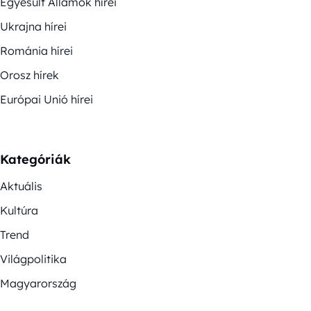
Egyesült Államok hírei
Ukrajna hírei
Románia hírei
Orosz hírek
Európai Unió hírei
Kategóriák
Aktuális
Kultúra
Trend
Világpolitika
Magyarország