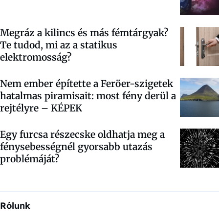
Megráz a kilincs és más fémtárgyak?
Te tudod, mi az a statikus
elektromosság?
Nem ember építette a Feröer-szigetek
hatalmas piramisait: most fény derül a
rejtélyre – KÉPEK
Egy furcsa részecske oldhatja meg a
fénysebességnél gyorsabb utazás
problémáját?
Rólunk