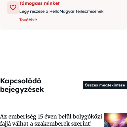
Támogass minket
Légy részese a HelloMagyar fejlesztésének
Tovább
Kapcsolódó
Összes megtekintése
bejegyzések
Az emberiség 15 éven belül bolygóközi
fajjá válhat a szakemberek szerint!