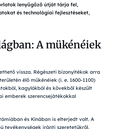
latok lenyűgöző útját tárja fel,
tokat és technológiai fejlesztéseket,
ilágban: A mükénéiek
ethető vissza. Régészeti bizonyítékok arra
erületén élő mükénéiek (i. e. 1600-1100)
tokból, kagylókból és kövekből készült
rai emberek szerencsejátékokkal
miában és Kínában is elterjedt volt. A
ú tevékenységek iránti szeretetükről,