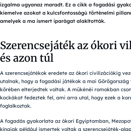
izgalma ugyanaz maradt. Ez a cikk a fogadási gyakor
kiemelve azokat a kulcsfontosságú történelmi pillana
amelyek a ma ismert iparágat alakították.
Szerencsejáték az ókori v
és azon túl
A szerencsejátékok eredete az ókori civilizációkig vez
utalnak, hogy a fogadási játékok a mai Görögország t
körében elterjedtek voltak. A mükénéi romokban cson
kockákat fedeztek fel, ami arra utal, hogy ezek a ko
foglalkoztak.
A fogadás gyakorlata az ókori Egyiptomban, Mezopotá
kínaiak például ismertek voltak a szerencsejáték-alap