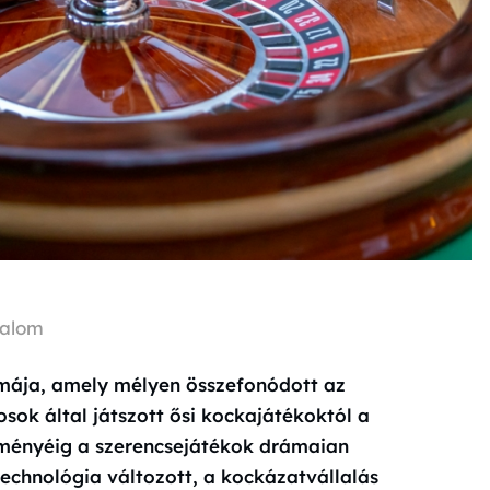
talom
rmája, amely mélyen összefonódott az
sok által játszott ősi kockajátékoktól a
ményéig a szerencsejátékok drámaian
technológia változott, a kockázatvállalás