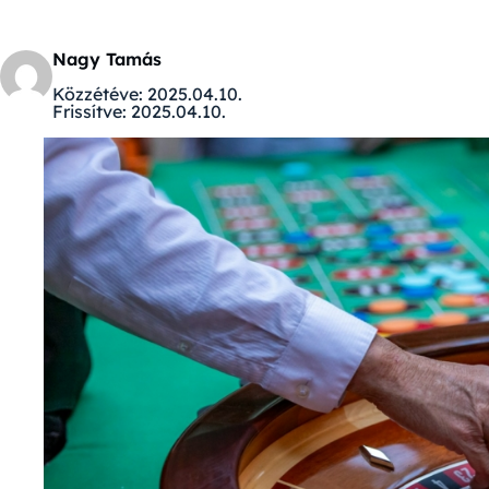
Nagy Tamás
Közzétéve:
2025.04.10.
Frissítve:
2025.04.10.