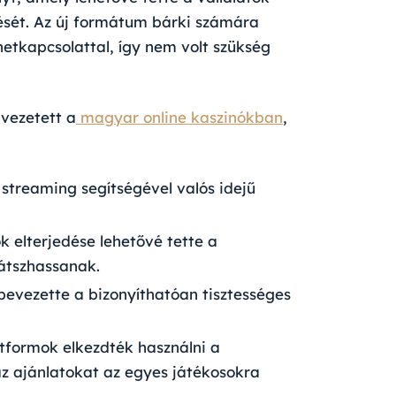
ését. Az új formátum bárki számára
netkapcsolattal, így nem volt szükség
 vezetett a
magyar online kaszinókban
,
 streaming segítségével valós idejű
k elterjedése lehetővé tette a
játszhassanak.
bevezette a bizonyíthatóan tisztességes
atformok elkezdték használni a
az ajánlatokat az egyes játékosokra