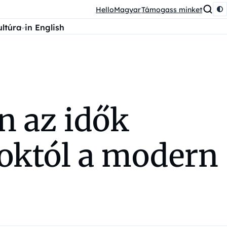
HelloMagyar
Támogass minket
ultúra
in English
n az idők
koktól a modern