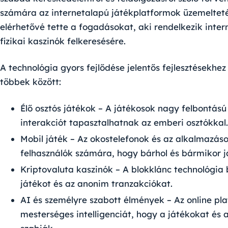
számára az internetalapú játékplatformok üzemeltet
elérhetővé tette a fogadásokat, aki rendelkezik inter
fizikai kaszinók felkeresésére.
A technológia gyors fejlődése jelentős fejlesztésekhez
többek között:
Élő osztós játékok – A játékosok nagy felbontású
interakciót tapasztalhatnak az emberi osztókkal.
Mobil játék – Az okostelefonok és az alkalmazáso
felhasználók számára, hogy bárhol és bármikor 
Kriptovaluta kaszinók – A blokklánc technológia 
játékot és az anonim tranzakciókat.
AI és személyre szabott élmények – Az online pl
mesterséges intelligenciát, hogy a játékokat és 