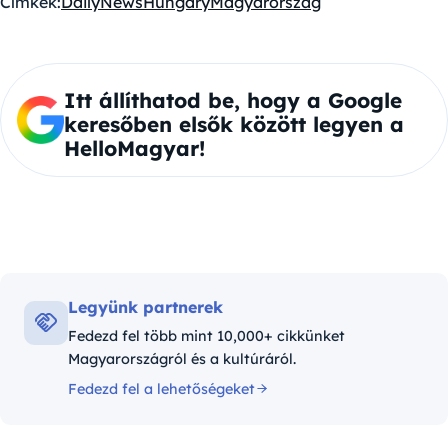
Címkék:
DailyNewsHungary
Magyarország
Itt állíthatod be, hogy a Google
keresőben elsők között legyen a
HelloMagyar!
Legyünk partnerek
Fedezd fel több mint 10,000+ cikkünket
Magyarországról és a kultúráról.
Fedezd fel a lehetőségeket