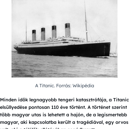
A Titanic. Forrás: Wikipédia
Minden idők legnagyobb tengeri katasztrófája, a Titanic
elsüllyedése pontosan 110 éve történt. A történet szerint
több magyar utas is lehetett a hajón, de a legismertebb
magyar, aki kapcsolatba került a tragédiával, egy orvos