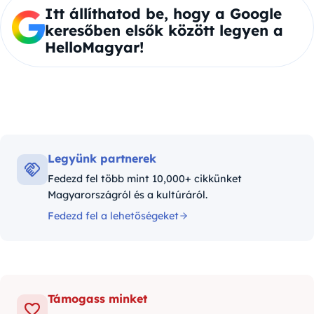
Itt állíthatod be, hogy a Google
keresőben elsők között legyen a
HelloMagyar!
Legyünk partnerek
Fedezd fel több mint 10,000+ cikkünket
Magyarországról és a kultúráról.
Fedezd fel a lehetőségeket
Támogass minket