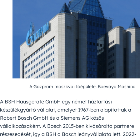
A Gazprom moszkvai főépülete. Boevaya Mashina
A BSH Hausgeräte GmbH egy német háztartási
készülékgyártó vállalat, amelyet 1967-ben alapítottak a
Robert Bosch GmbH és a Siemens AG közös
vállalkozásaként. A Bosch 2015-ben kivásárolta partnere
részesedését, így a BSH a Bosch leányvállalata lett. 2022-