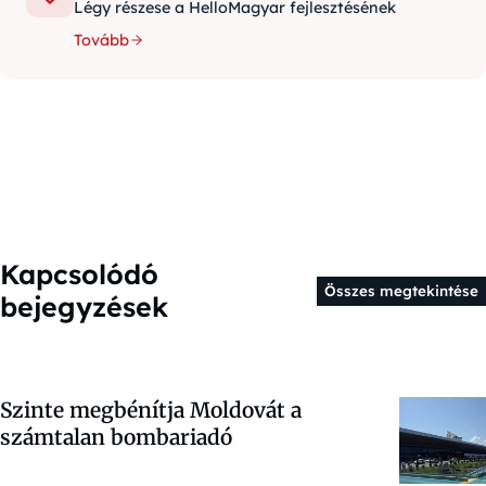
Légy részese a HelloMagyar fejlesztésének
Tovább
Kapcsolódó
Összes megtekintése
bejegyzések
Szinte megbénítja Moldovát a
számtalan bombariadó