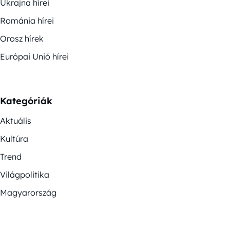
Ukrajna hírei
Románia hírei
Orosz hírek
Európai Unió hírei
Kategóriák
Aktuális
Kultúra
Trend
Világpolitika
Magyarország