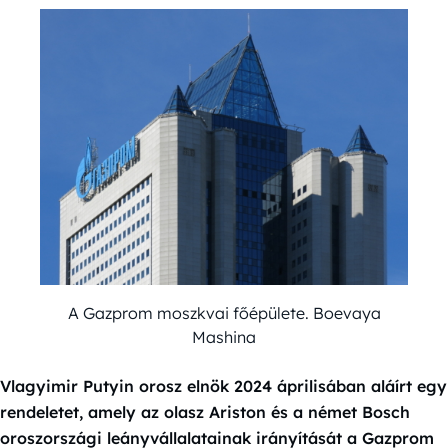
A Gazprom moszkvai főépülete. Boevaya
Mashina
Vlagyimir Putyin orosz elnök 2024 áprilisában aláírt egy
rendeletet, amely az olasz Ariston és a német Bosch
oroszországi leányvállalatainak irányítását a Gazprom