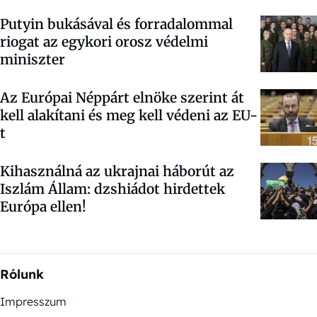
Putyin bukásával és forradalommal
riogat az egykori orosz védelmi
miniszter
Az Európai Néppárt elnöke szerint át
kell alakítani és meg kell védeni az EU-
t
Kihasználná az ukrajnai háborút az
Iszlám Állam: dzshiádot hirdettek
Európa ellen!
Rólunk
Impresszum