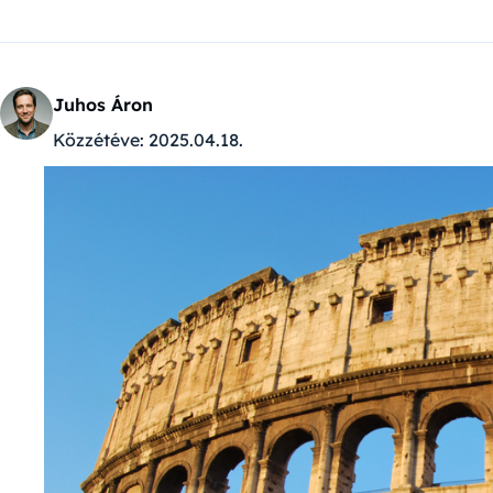
Juhos Áron
Közzétéve:
2025.04.18.