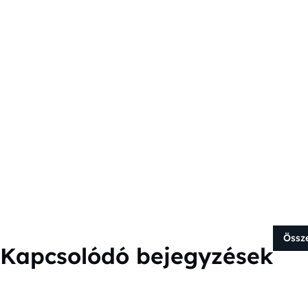
Össz
Kapcsolódó bejegyzések