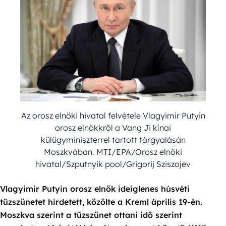
Az orosz elnöki hivatal felvétele Vlagyimir Putyin
orosz elnökkről a Vang Ji kínai
külügyminiszterrel tartott tárgyalásán
Moszkvában. MTI/EPA/Orosz elnöki
hivatal/Szputnyik pool/Grigorij Sziszojev
Vlagyimir Putyin orosz elnök ideiglenes húsvéti
tűzszünetet hirdetett, közölte a Kreml április 19-én.
Moszkva szerint a tűzszünet ottani idő szerint