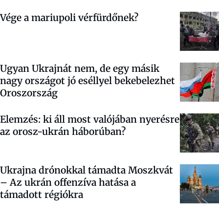
Vége a mariupoli vérfürdőnek?
Ugyan Ukrajnát nem, de egy másik
nagy országot jó eséllyel bekebelezhet
Oroszország
Elemzés: ki áll most valójában nyerésre
az orosz-ukrán háborúban?
Ukrajna drónokkal támadta Moszkvát
– Az ukrán offenzíva hatása a
támadott régiókra