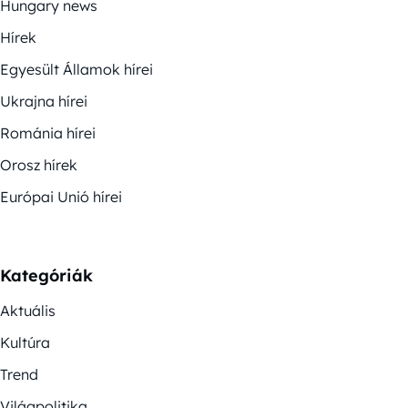
Hungary news
Hírek
Egyesült Államok hírei
Ukrajna hírei
Románia hírei
Orosz hírek
Európai Unió hírei
Kategóriák
Aktuális
Kultúra
Trend
Világpolitika