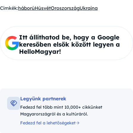
Címkék:
háború
Húsvét
Oroszország
Ukrajna
Itt állíthatod be, hogy a Google
keresőben elsők között legyen a
HelloMagyar!
Legyünk partnerek
Fedezd fel több mint 10,000+ cikkünket
Magyarországról és a kultúráról.
Fedezd fel a lehetőségeket