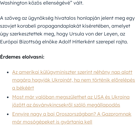
Washington közös ellenségévé” vált.
A szöveg az ügynökség hivatalos honlapján jelent meg egy
szovjet korabeli propagandaplakát kíséretében, amelyet
úgy szerkesztettek meg, hogy Ursula von der Leyen, az
Európai Bizottság elnöke Adolf Hitlerként szerepel rajta.
Érdemes elolvasni:
Az amerikai külügyminiszter szerint néhány nap alatt
magára hagyják Ukrajnát, ha nem történik előrelépés
a békéért
Most már valóban megszülethet az USA és Ukrajna
jözött az ásványkincsekről szóló megállapodás
Ennyire nagy a baj Oroszországban? A Gazpromnak
már mosógépeket is gyártania kell