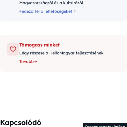
Magyarországról és a kultúráról.
Fedezd fel a lehetőségeket
Támogass minket
Légy részese a HelloMagyar fejlesztésének
Tovább
Kapcsolódó
Összes megtekintése