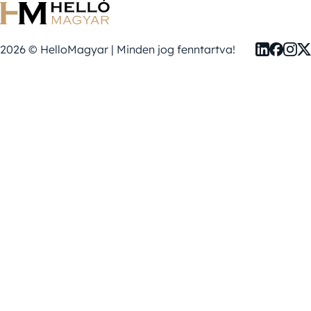
2026 © HelloMagyar | Minden jog fenntartva!