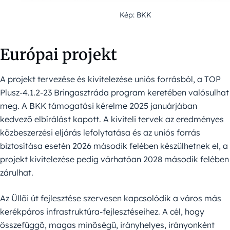
Kép: BKK
Európai projekt
A projekt tervezése és kivitelezése uniós forrásból, a TOP
Plusz-4.1.2-23 Bringasztráda program keretében valósulhat
meg. A BKK támogatási kérelme 2025 januárjában
kedvező elbírálást kapott. A kiviteli tervek az eredményes
közbeszerzési eljárás lefolytatása és az uniós forrás
biztosítása esetén 2026 második felében készülhetnek el, a
projekt kivitelezése pedig várhatóan 2028 második felében
zárulhat.
Az Üllői út fejlesztése szervesen kapcsolódik a város más
kerékpáros infrastruktúra-fejlesztéseihez. A cél, hogy
összefüggő, magas minőségű, irányhelyes, irányonként