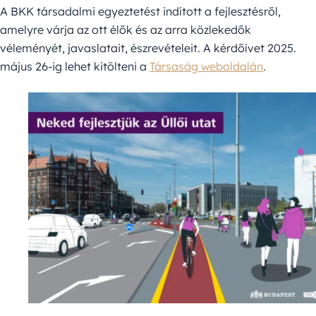
A BKK társadalmi egyeztetést indított a fejlesztésről,
amelyre várja az ott élők és az arra közlekedők
véleményét, javaslatait, észrevételeit. A kérdőívet 2025.
május 26-ig lehet kitölteni a
Társaság weboldalán
.