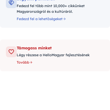
Fedezd fel több mint 10,000+ cikkünket
Magyarországról és a kultúráról.
Fedezd fel a lehetőségeket
Támogass minket
Légy részese a HelloMagyar fejlesztésének
Tovább