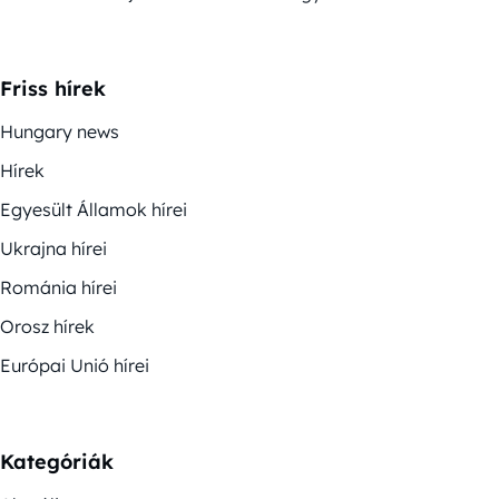
Friss hírek
Hungary news
Hírek
Egyesült Államok hírei
Ukrajna hírei
Románia hírei
Orosz hírek
Európai Unió hírei
Kategóriák