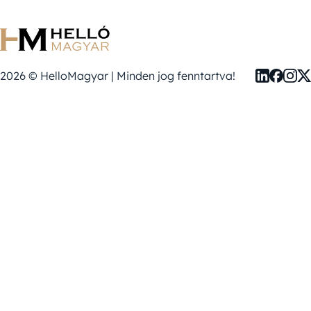
2026 © HelloMagyar | Minden jog fenntartva!