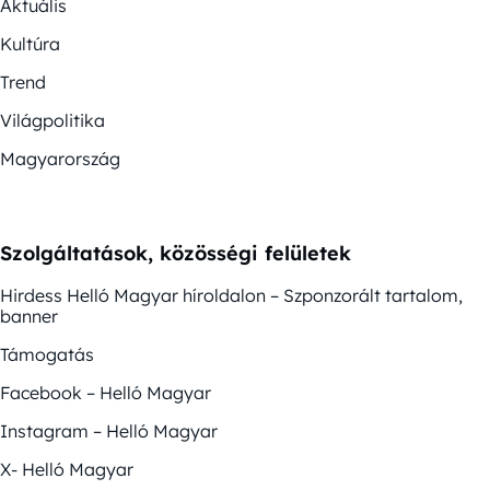
Aktuális
Kultúra
Trend
Világpolitika
Magyarország
Szolgáltatások, közösségi felületek
Hirdess Helló Magyar híroldalon – Szponzorált tartalom,
banner
Támogatás
Facebook – Helló Magyar
Instagram – Helló Magyar
X- Helló Magyar