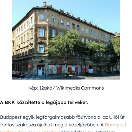
Kép: 12akd/ Wikimedia Commons
A BKK közzétette a legújabb terveket.
Budapest egyik legforgalmasabb főútvonala, az Üllői út
fontos szakasza újulhat meg a közeljövőben. A
Budapesti