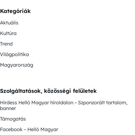
Kategóriák
Aktuális
Kultúra
Trend
Világpolitika
Magyarország
Szolgáltatások, közösségi felületek
Hirdess Helló Magyar híroldalon – Szponzorált tartalom,
banner
Támogatás
Facebook – Helló Magyar