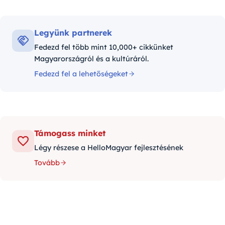
Legyünk partnerek
Fedezd fel több mint 10,000+ cikkünket
Magyarországról és a kultúráról.
Fedezd fel a lehetőségeket
Támogass minket
Légy részese a HelloMagyar fejlesztésének
Tovább