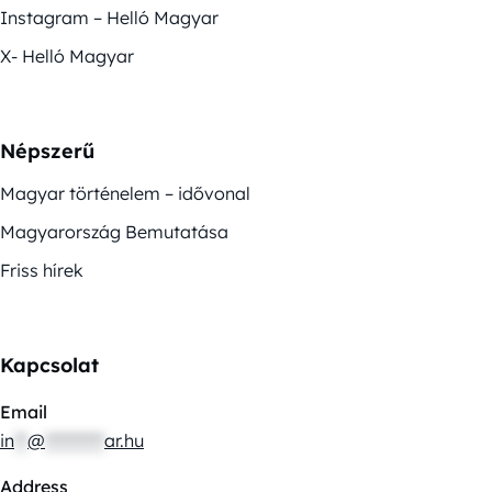
Instagram – Helló Magyar
X- Helló Magyar
Népszerű
Magyar történelem – idővonal
Magyarország Bemutatása
Friss hírek
Kapcsolat
Email
in
**
@
*********
ar.hu
Address