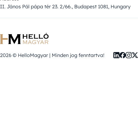
II. János Pál pápa tér 23. 2/66., Budapest 1081, Hungary
2026 © HelloMagyar | Minden jog fenntartva!