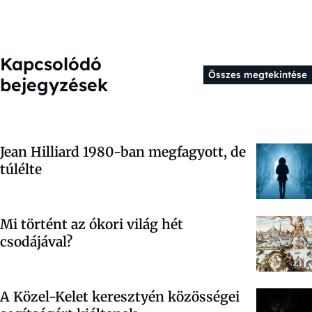
Kapcsolódó
Összes megtekintése
bejegyzések
Jean Hilliard 1980-ban megfagyott, de
túlélte
Mi történt az ókori világ hét
csodájával?
A Közel-Kelet keresztyén közösségei