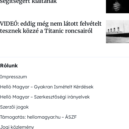
segítségért kiáltanak
VIDEÓ: eddig még nem látott felvételt
tesznek közzé a Titanic roncsairól
Rólunk
Impresszum
Helló Magyar – Gyakran Ismételt Kérdések
Helló Magyar – Szerkesztőségi irányelvek
Szerzői jogok
Támogatás: hellomagyar.hu – ÁSZF
Jogi közlemény