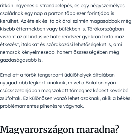
ritkán ingyenes a strandbelépés, és egy négyszemélyes
családnak egy nap a parton több ezer forintjába is
kerülhet. Az ételek és italok árai szintén magasabbak még
kisebb éttermekben vagy büfékben is. Törökországban
viszont az all inclusive hotelrendszer gyakran tartalmaz
étkezést, italokat és szórakozási lehetőségeket is, ami
nemcsak kényelmesebb, hanem összességében még
gazdaságosabb is.
Emellett a török tengerparti üdülőhelyek általában
nyugodtabb légkört kínálnak, mivel a Balaton nyári
csúcsszezonjában megszokott tömeghez képest kevésbé
zsúfoltak. Ez különösen vonzó lehet azoknak, akik a békés,
problémamentes pihenésre vágynak.
Magyarországon maradna?