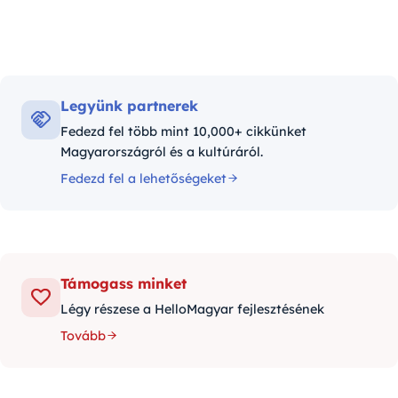
Legyünk partnerek
Fedezd fel több mint 10,000+ cikkünket
Magyarországról és a kultúráról.
Fedezd fel a lehetőségeket
Támogass minket
Légy részese a HelloMagyar fejlesztésének
Tovább