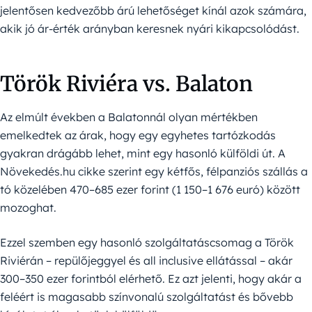
jelentősen kedvezőbb árú lehetőséget kínál azok számára,
akik jó ár-érték arányban keresnek nyári kikapcsolódást.
Török Riviéra vs. Balaton
Az elmúlt években a Balatonnál olyan mértékben
emelkedtek az árak, hogy egy egyhetes tartózkodás
gyakran drágább lehet, mint egy hasonló külföldi út. A
Növekedés.hu cikke szerint egy kétfős, félpanziós szállás a
tó közelében 470–685 ezer forint (1 150–1 676 euró) között
mozoghat.
Ezzel szemben egy hasonló szolgáltatáscsomag a Török
Riviérán – repülőjeggyel és all inclusive ellátással – akár
300–350 ezer forintból elérhető. Ez azt jelenti, hogy akár a
feléért is magasabb színvonalú szolgáltatást és bővebb