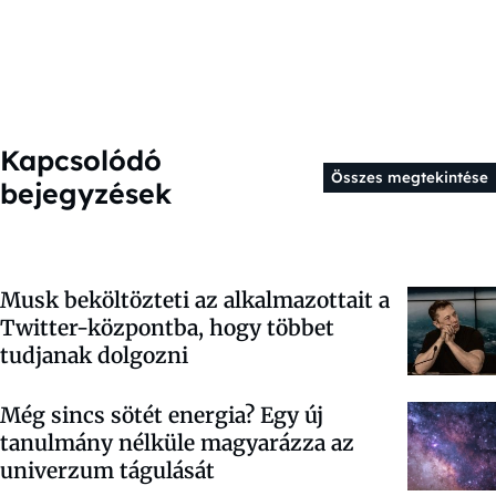
Kapcsolódó
Összes megtekintése
bejegyzések
Musk beköltözteti az alkalmazottait a
Twitter-központba, hogy többet
tudjanak dolgozni
Még sincs sötét energia? Egy új
tanulmány nélküle magyarázza az
univerzum tágulását