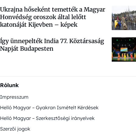
Ukrajna hőseként temették a Magyar
Honvédség oroszok által lelőtt
katonáját Kijevben – képek
Így ünnepelték India 77. Köztársaság
Napját Budapesten
Rólunk
Impresszum
Helló Magyar – Gyakran Ismételt Kérdések
Helló Magyar – Szerkesztőségi irányelvek
Szerzői jogok