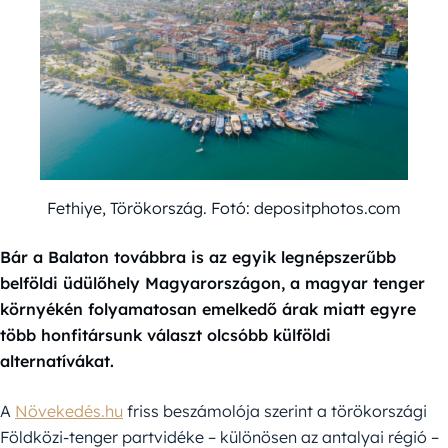
Fethiye, Törökország. Fotó: depositphotos.com
Bár a Balaton továbbra is az egyik legnépszerűbb
belföldi üdülőhely Magyarországon, a magyar tenger
környékén folyamatosan emelkedő árak miatt egyre
több honfitársunk választ olcsóbb külföldi
alternatívákat.
A
Növekedés.hu
friss beszámolója szerint a törökországi
Földközi-tenger partvidéke – különösen az antalyai régió –