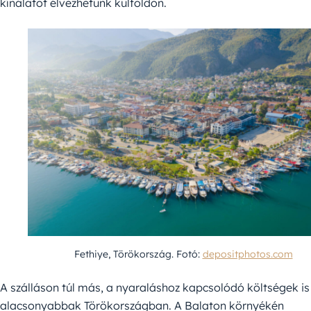
kínálatot élvezhetünk külföldön.
Fethiye, Törökország. Fotó:
depositphotos.com
A szálláson túl más, a nyaraláshoz kapcsolódó költségek is
alacsonyabbak Törökországban. A Balaton környékén