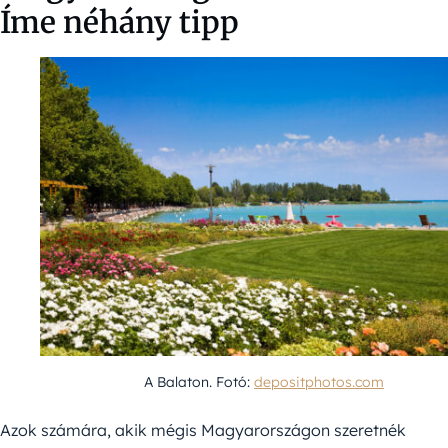
Íme néhány tipp
A Balaton. Fotó:
depositphotos.com
Azok számára, akik mégis Magyarországon szeretnék