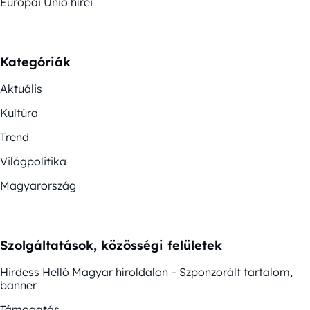
Európai Unió hírei
Kategóriák
Aktuális
Kultúra
Trend
Világpolitika
Magyarország
Szolgáltatások, közösségi felületek
Hirdess Helló Magyar híroldalon – Szponzorált tartalom,
banner
Támogatás