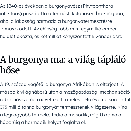
Az 1840-es években a burgonyavész (Phytophthora
infestans) pusztította a termést, különösen Írországban,
ahol a lakosság harmada a burgonyatermesztésre
támaszkodott. Az éhínség több mint egymillió ember
halálát okozta, és kétmilliót kényszerített kivándorlásra.
A burgonya ma: a világ tápláló
hőse
A 19. század végétől a burgonya Afrikában is elterjedt. A
második világháború után a mezőgazdasági mechanizáció
robbanásszerűen növelte a termelést. Ma évente körülbelül
375 millió tonna burgonyát termesztenek világszerte. Kína
a legnagyobb termelő, India a második, míg Ukrajna a
háborúig a harmadik helyet foglalta el.