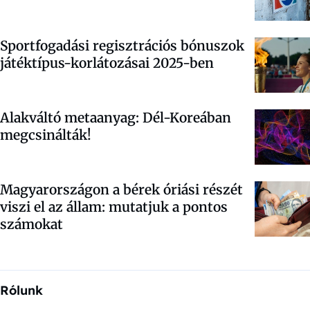
Sportfogadási regisztrációs bónuszok
játéktípus-korlátozásai 2025-ben
Alakváltó metaanyag: Dél-Koreában
megcsinálták!
Magyarországon a bérek óriási részét
viszi el az állam: mutatjuk a pontos
számokat
Rólunk