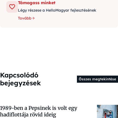
Támogass minket
Légy részese a HelloMagyar fejlesztésének
Tovább
Kapcsolódó
Összes megtekintése
bejegyzések
1989-ben a Pepsinek is volt egy
hadiflottája rövid ideig