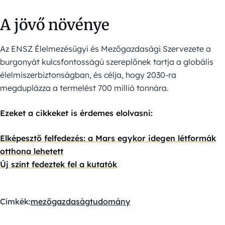
A jövő növénye
Az ENSZ Élelmezésügyi és Mezőgazdasági Szervezete a
burgonyát kulcsfontosságú szereplőnek tartja a globális
élelmiszerbiztonságban, és célja, hogy 2030-ra
megduplázza a termelést 700 millió tonnára.
Ezeket a cikkeket is érdemes elolvasni:
Elképesztő felfedezés: a Mars egykor idegen létformák
otthona lehetett
Új színt fedeztek fel a kutatók
Címkék:
mezőgazdaság
tudomány