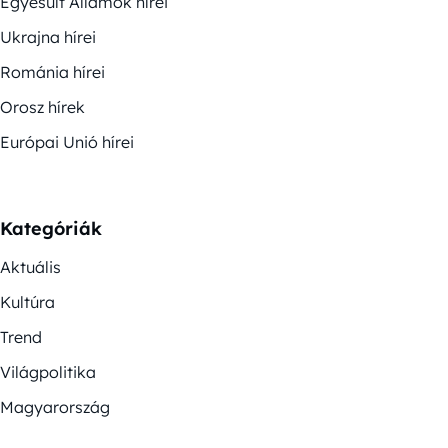
Egyesült Államok hírei
Ukrajna hírei
Románia hírei
Orosz hírek
Európai Unió hírei
Kategóriák
Aktuális
Kultúra
Trend
Világpolitika
Magyarország