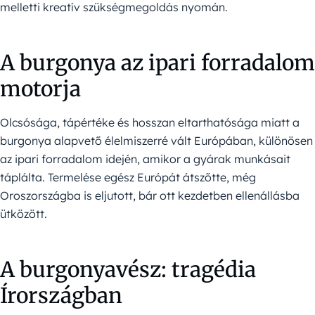
melletti kreatív szükségmegoldás nyomán.
A burgonya az ipari forradalom
motorja
Olcsósága, tápértéke és hosszan eltarthatósága miatt a
burgonya alapvető élelmiszerré vált Európában, különösen
az ipari forradalom idején, amikor a gyárak munkásait
táplálta. Termelése egész Európát átszőtte, még
Oroszországba is eljutott, bár ott kezdetben ellenállásba
ütközött.
A burgonyavész: tragédia
Írországban