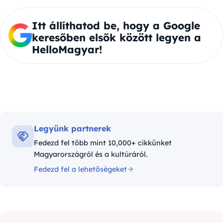
Itt állíthatod be, hogy a Google
keresőben elsők között legyen a
HelloMagyar!
Legyünk partnerek
Fedezd fel több mint 10,000+ cikkünket
Magyarországról és a kultúráról.
Fedezd fel a lehetőségeket