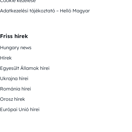
Cookie kezelése
Adatkezelési tájékoztató – Helló Magyar
Friss hírek
Hungary news
Hírek
Egyesült Államok hírei
Ukrajna hírei
Románia hírei
Orosz hírek
Európai Unió hírei