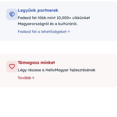
Legyünk partnerek
Fedezd fel több mint 10,000+ cikkünket
Magyarországról és a kultúráról.
Fedezd fel a lehetőségeket
Támogass minket
Légy részese a HelloMagyar fejlesztésének
Tovább