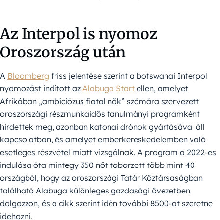
Az Interpol is nyomoz
Oroszország után
A
Bloomberg
friss jelentése szerint a botswanai Interpol
nyomozást indított az
Alabuga Start
ellen, amelyet
Afrikában „ambiciózus fiatal nők” számára szervezett
oroszországi részmunkaidős tanulmányi programként
hirdettek meg, azonban katonai drónok gyártásával áll
kapcsolatban, és amelyet emberkereskedelemben való
esetleges részvétel miatt vizsgálnak. A program a 2022-es
indulása óta mintegy 350 nőt toborzott több mint 40
országból, hogy az oroszországi Tatár Köztársaságban
található Alabuga különleges gazdasági övezetben
dolgozzon, és a cikk szerint idén további 8500-at szeretne
idehozni.