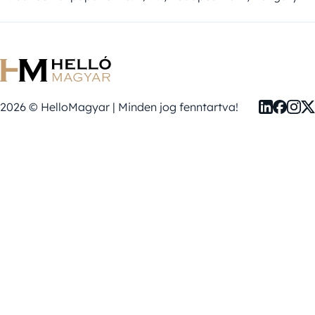
2026 © HelloMagyar | Minden jog fenntartva!