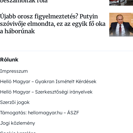
beszámoltak róla
Újabb orosz figyelmeztetés? Putyin
szóvivője elmondta, ez az egyik fő oka
a háborúnak
Rólunk
Impresszum
Helló Magyar – Gyakran Ismételt Kérdések
Helló Magyar – Szerkesztőségi irányelvek
Szerzői jogok
Támogatás: hellomagyar.hu – ÁSZF
Jogi közlemény