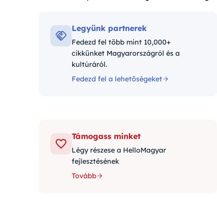
Kategóriák:
Legyünk partnerek
Fedezd fel több mint 10,000+
cikkünket Magyarországról és a
kultúráról.
Fedezd fel a lehetőségeket
Támogass minket
Légy részese a HelloMagyar
fejlesztésének
Tovább