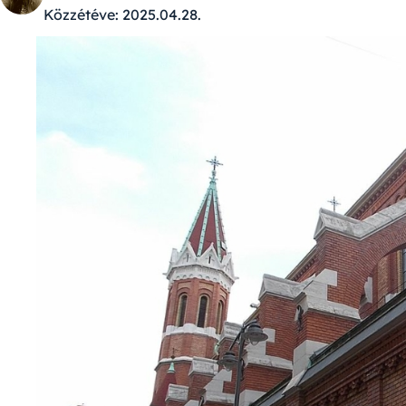
Közzétéve:
2025.04.28.