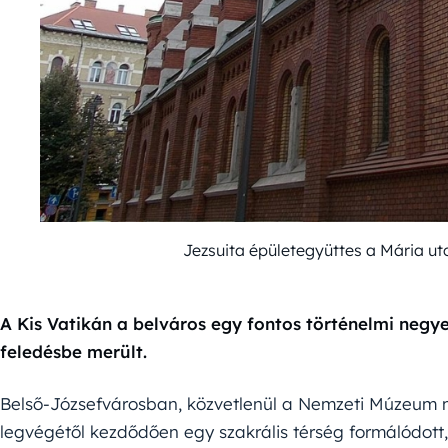
Jezsuita épületegyüttes a Mária u
A Kis Vatikán a belváros egy fontos történelmi negy
feledésbe merült.
Belső-Józsefvárosban, közvetlenül a Nemzeti Múzeum
legvégétől kezdődően egy szakrális térség formálódott