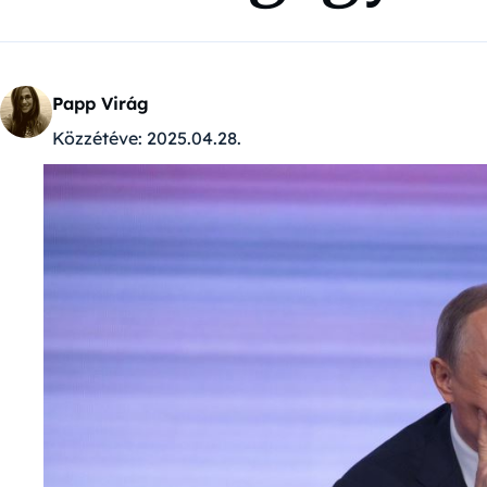
Papp Virág
Közzétéve:
2025.04.28.