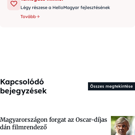
Légy részese a HelloMagyar fejlesztésének
Tovább
Kapcsolódó
Összes megtekintése
bejegyzések
Magyarországon forgat az Oscar-díjas
dán filmrendező