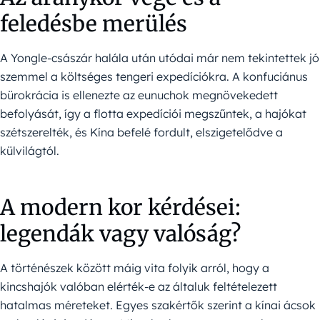
feledésbe merülés
A Yongle-császár halála után utódai már nem tekintettek jó
szemmel a költséges tengeri expedíciókra. A konfuciánus
bürokrácia is ellenezte az eunuchok megnövekedett
befolyását, így a flotta expedíciói megszűntek, a hajókat
szétszerelték, és Kína befelé fordult, elszigetelődve a
külvilágtól.
A modern kor kérdései:
legendák vagy valóság?
A történészek között máig vita folyik arról, hogy a
kincshajók valóban elérték-e az általuk feltételezett
hatalmas méreteket. Egyes szakértők szerint a kínai ácsok