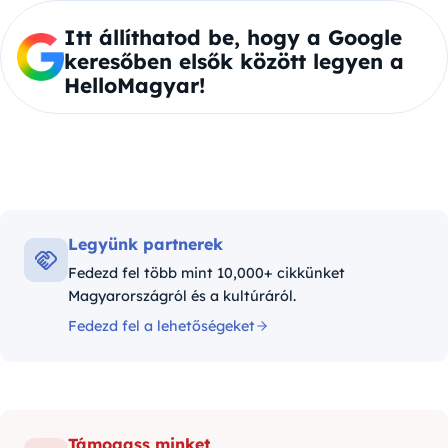
Itt állíthatod be, hogy a Google
keresőben elsők között legyen a
HelloMagyar!
Legyünk partnerek
Fedezd fel több mint 10,000+ cikkünket
Magyarországról és a kultúráról.
Fedezd fel a lehetőségeket
Támogass minket