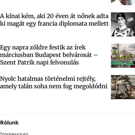
A kínai kém, aki 20 éven át nőnek adta
ki magát egy francia diplomata mellett
Egy napra zöldre festik az írek
márciusban Budapest belvárosát –
Szent Patrik napi felvonulás
Nyolc hatalmas történelmi rejtély,
amely talán soha nem fog megoldódni
Rólunk
Impresszum