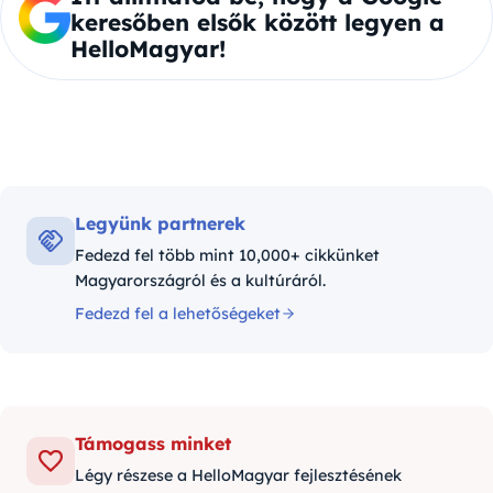
keresőben elsők között legyen a
HelloMagyar!
Legyünk partnerek
Fedezd fel több mint 10,000+ cikkünket
Magyarországról és a kultúráról.
Fedezd fel a lehetőségeket
Támogass minket
Légy részese a HelloMagyar fejlesztésének