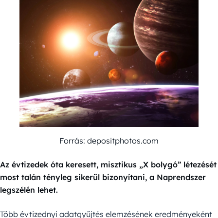
Forrás: depositphotos.com
Az évtizedek óta keresett, misztikus „X bolygó” létezését
most talán tényleg sikerül bizonyítani, a Naprendszer
legszélén lehet.
Több évtizednyi adatgyűjtés elemzésének eredményeként