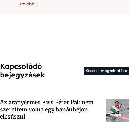
Tovább
Kapcsolódó
Összes megtekintése
bejegyzések
Az aranyérmes Kiss Péter Pál: nem
szerettem volna egy banánhéjon
elcsúszni