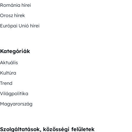
Románia hírei
Orosz hírek
Európai Unió hírei
Kategóriák
Aktuális
Kultúra
Trend
Világpolitika
Magyarország
Szolgáltatások, közösségi felületek