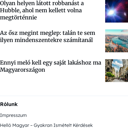
Olyan helyen látott robbanást a
Hubble, ahol nem kellett volna
megtörténnie
Az ősz megint meglep: talán te sem
ilyen mindenszentekre számítanál
Ennyi meló kell egy saját lakáshoz ma
Magyarországon
Rólunk
Impresszum
Helló Magyar – Gyakran Ismételt Kérdések