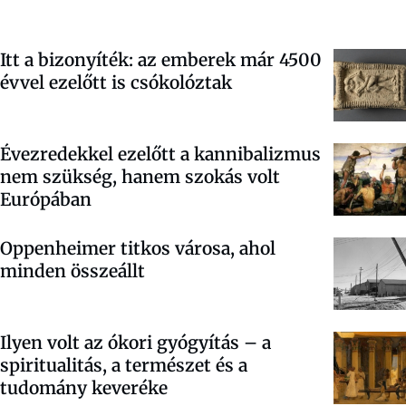
Itt a bizonyíték: az emberek már 4500
évvel ezelőtt is csókolóztak
Évezredekkel ezelőtt a kannibalizmus
nem szükség, hanem szokás volt
Európában
Oppenheimer titkos városa, ahol
minden összeállt
Ilyen volt az ókori gyógyítás – a
spiritualitás, a természet és a
tudomány keveréke