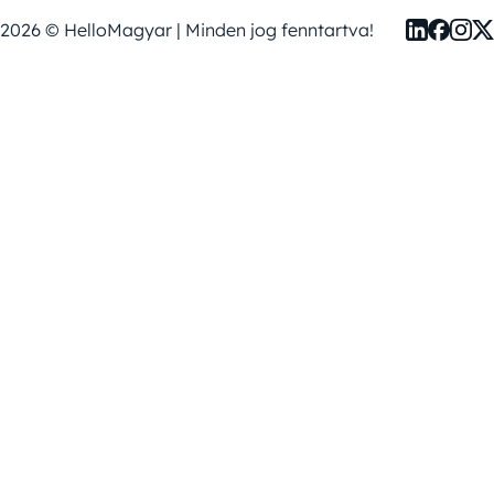
2026 © HelloMagyar | Minden jog fenntartva!