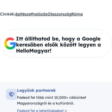
Címkék:
építészet
hajózás
Olaszország
Róma
Itt állíthatod be, hogy a Google
keresőben elsők között legyen a
HelloMagyar!
Legyünk partnerek
Fedezd fel több mint 10,000+ cikkünket
Magyarországról és a kultúráról.
Fedezd fel a lehetőségeket