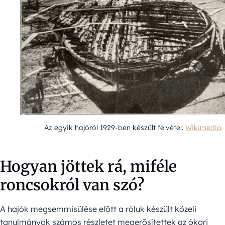
Az egyik hajóról 1929-ben készült felvétel.
Wikimedia
Hogyan jöttek rá, miféle
roncsokról van szó?
A hajók megsemmisülése előtt a róluk készült közeli
tanulmányok számos részletet megerősítettek az ókori