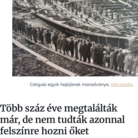
Caligula egyik hajójának maradványa.
Wikimedia
Több száz éve megtalálták
már, de nem tudták azonnal
felszínre hozni őket