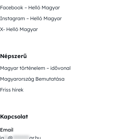
Facebook – Helló Magyar
Instagram – Helló Magyar
X- Helló Magyar
Népszerű
Magyar történelem – idővonal
Magyarország Bemutatása
Friss hírek
Kapcsolat
Email
in
**
@
*********
ar.hu