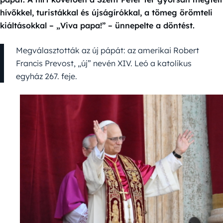
hívőkkel, turistákkal és újságírókkal, a tömeg örömteli
kiáltásokkal – „Viva papa!” – ünnepelte a döntést.
Megválasztották az új pápát: az amerikai Robert
Francis Prevost, „új” nevén XIV. Leó a katolikus
egyház 267. feje.