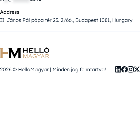
Address
II. János Pál pápa tér 23. 2/66., Budapest 1081, Hungary
2026 © HelloMagyar | Minden jog fenntartva!