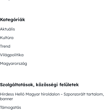
Kategóriák
Aktuális
Kultúra
Trend
Világpolitika
Magyarország
Szolgáltatások, közösségi felületek
Hirdess Helló Magyar híroldalon – Szponzorált tartalom,
banner
Támogatás