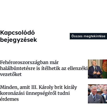
Kapcsolódó
Összes megtekintése
bejegyzések
Fehéroroszországban már
halálbüntetésre is ítélhetik az ellenzéki
vezetőket
Minden, amit III. Károly brit király
koronázási ünnepségéről tudni
érdemes