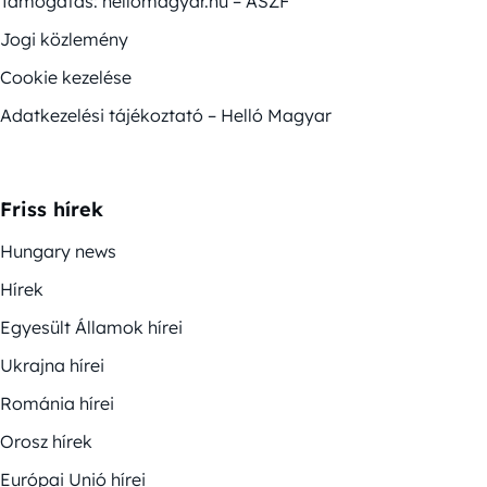
Támogatás: hellomagyar.hu – ÁSZF
Jogi közlemény
Cookie kezelése
Adatkezelési tájékoztató – Helló Magyar
Friss hírek
Hungary news
Hírek
Egyesült Államok hírei
Ukrajna hírei
Románia hírei
Orosz hírek
Európai Unió hírei