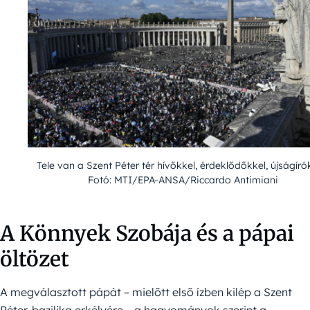
Tele van a Szent Péter tér hívőkkel, érdeklődőkkel, újságíró
Fotó: MTI/EPA-ANSA/Riccardo Antimiani
A Könnyek Szobája és a pápai
öltözet
A megválasztott pápát – mielőtt első ízben kilép a Szent