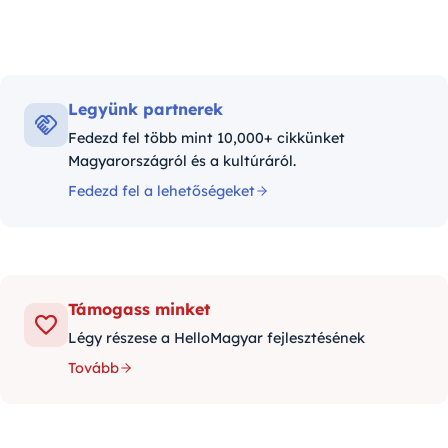
Legyünk partnerek
Fedezd fel több mint 10,000+ cikkünket
Magyarországról és a kultúráról.
Fedezd fel a lehetőségeket
Támogass minket
Légy részese a HelloMagyar fejlesztésének
Tovább