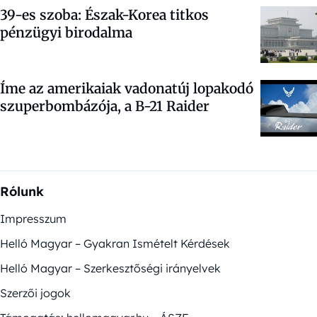
39-es szoba: Észak-Korea titkos
pénzügyi birodalma
Íme az amerikaiak vadonatúj lopakodó
szuperbombázója, a B-21 Raider
Rólunk
Impresszum
Helló Magyar – Gyakran Ismételt Kérdések
Helló Magyar – Szerkesztőségi irányelvek
Szerzői jogok