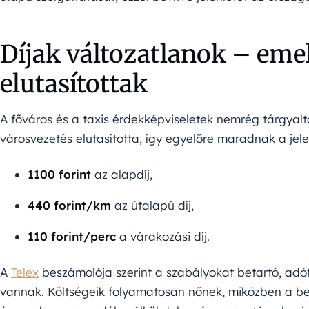
Díjak változatlanok – emel
elutasítottak
A főváros és a taxis érdekképviseletek nemrég tárgyalt
városvezetés elutasította, így egyelőre maradnak a jele
1100 forint
az alapdíj,
440 forint/km
az útalapú díj,
110 forint/perc
a várakozási díj.
A
Telex
beszámolója szerint a szabályokat betartó, adó
vannak. Költségeik folyamatosan nőnek, miközben a bevé