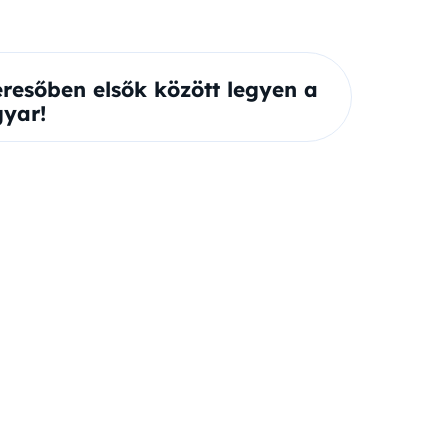
eresőben elsők között legyen a
yar!