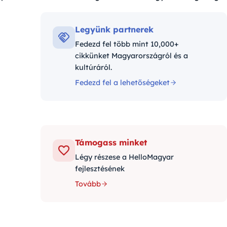
góriák:
Legyünk partnerek
Fedezd fel több mint 10,000+
cikkünket Magyarországról és a
kultúráról.
Fedezd fel a lehetőségeket
Támogass minket
Légy részese a HelloMagyar
fejlesztésének
Tovább