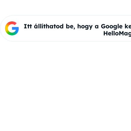
Itt állíthatod be, hogy a Google k
HelloMag