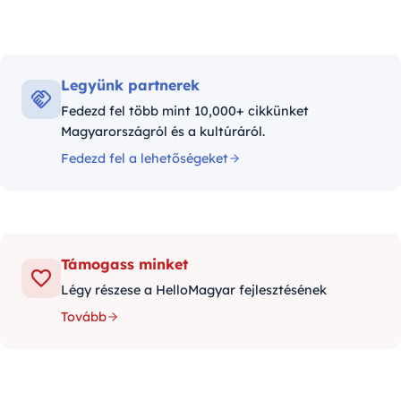
Legyünk partnerek
Fedezd fel több mint 10,000+ cikkünket
Magyarországról és a kultúráról.
Fedezd fel a lehetőségeket
Támogass minket
Légy részese a HelloMagyar fejlesztésének
Tovább