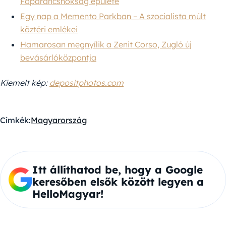
Főparancsnokság épülete
Egy nap a Memento Parkban – A szocialista múlt
köztéri emlékei
Hamarosan megnyílik a Zenit Corso, Zugló új
bevásárlóközpontja
Kiemelt kép:
depositphotos.com
Címkék:
Magyarország
Itt állíthatod be, hogy a Google
keresőben elsők között legyen a
HelloMagyar!