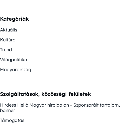
Kategóriák
Aktuális
Kultúra
Trend
Világpolitika
Magyarország
Szolgáltatások, közösségi felületek
Hirdess Helló Magyar híroldalon – Szponzorált tartalom,
banner
Támogatás