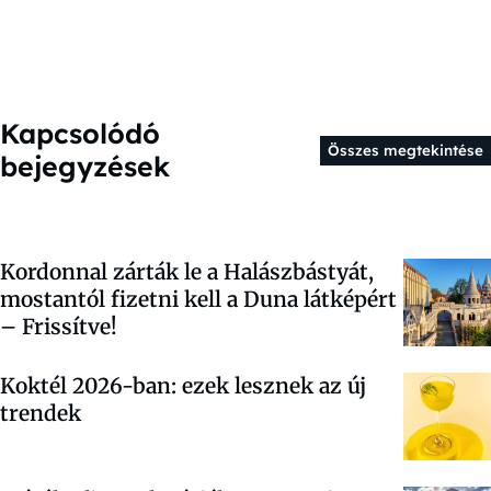
Kapcsolódó
Összes megtekintése
bejegyzések
Kordonnal zárták le a Halászbástyát,
mostantól fizetni kell a Duna látképért
– Frissítve!
Koktél 2026-ban: ezek lesznek az új
trendek