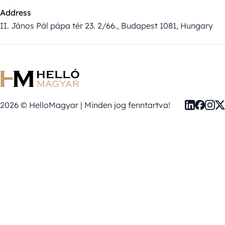
Address
II. János Pál pápa tér 23. 2/66., Budapest 1081, Hungary
2026 © HelloMagyar | Minden jog fenntartva!