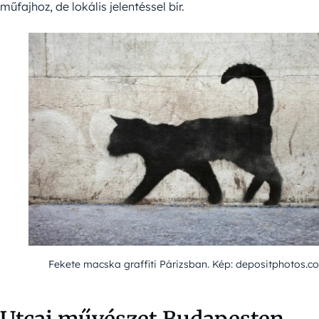
műfajhoz, de lokális jelentéssel bír.
Fekete macska graffiti Párizsban. Kép: depositphotos.c