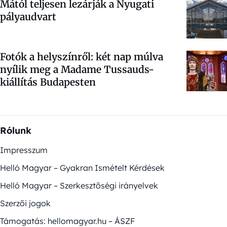
Mától teljesen lezárják a Nyugati
pályaudvart
Fotók a helyszínről: két nap múlva
nyílik meg a Madame Tussauds-
kiállítás Budapesten
Rólunk
Impresszum
Helló Magyar – Gyakran Ismételt Kérdések
Helló Magyar – Szerkesztőségi irányelvek
Szerzői jogok
Támogatás: hellomagyar.hu – ÁSZF