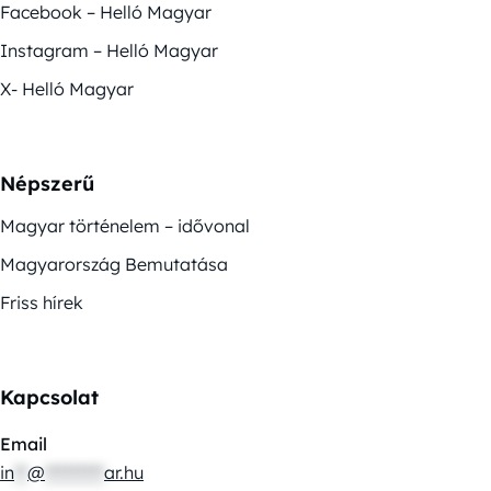
Facebook – Helló Magyar
Instagram – Helló Magyar
X- Helló Magyar
Népszerű
Magyar történelem – idővonal
Magyarország Bemutatása
Friss hírek
Kapcsolat
Email
in
**
@
*********
ar.hu