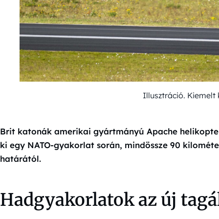
Illusztráció. Kiemel
Brit katonák amerikai gyártmányú Apache helikoptere
ki egy NATO-gyakorlat során, mindössze 90 kilométe
határától.
Hadgyakorlatok az új tagá