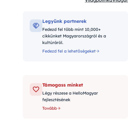
Világpolitika
Világűr
Kategóriák:
Legyünk partnerek
Fedezd fel több mint 10,000+
cikkünket Magyarországról és a
kultúráról.
Fedezd fel a lehetőségeket
Támogass minket
Légy részese a HelloMagyar
fejlesztésének
Tovább