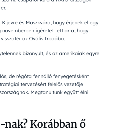
ér.
Kijevre és Moszkvára, hogy érjenek el egy
 novemberben ígéretet tett arra, hogy
 visszatér az Ovális Irodába.
telennek bizonyult, és az amerikaiak egyre
ós, de régóta fennálló fenyegetésként
tratégiai tervezésért felelős vezetője
zországnak. Megtanultunk együtt élni
-nak? Korábban ő